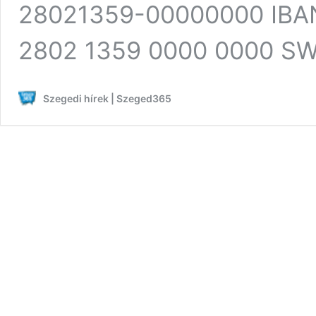
28021359-00000000 IBA
2802 1359 0000 0000 SW
Szegedi hírek | Szeged365