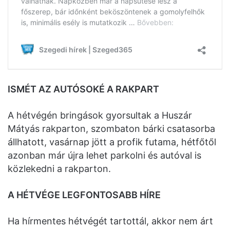
ISMÉT AZ AUTÓSOKÉ A RAKPART
A hétvégén bringások gyorsultak a Huszár
Mátyás rakparton, szombaton bárki csatasorba
állhatott, vasárnap jött a profik futama, hétfőtől
azonban már újra lehet parkolni és autóval is
közlekedni a rakparton.
A HÉTVÉGE LEGFONTOSABB HÍRE
Ha hírmentes hétvégét tartottál, akkor nem árt