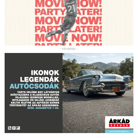
- Hirdetés -