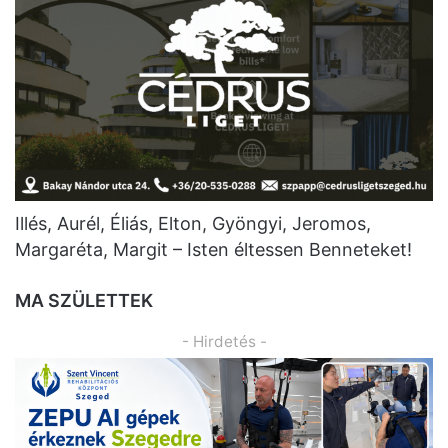
Illés, Aurél, Éliás, Elton, Gyöngyi, Jeromos,
Margaréta, Margit – Isten éltessen Benneteket!
MA SZÜLETTEK
- Hirdetés -