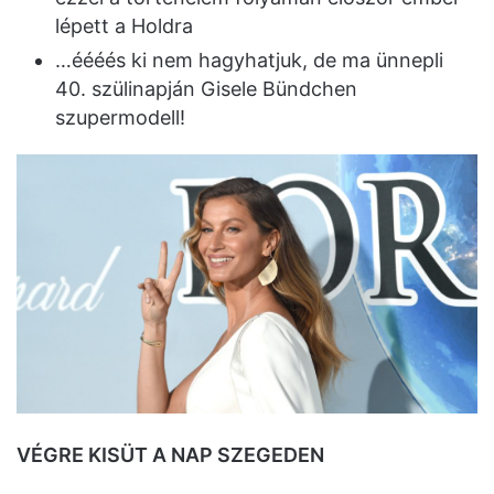
lépett a Holdra
…éééés ki nem hagyhatjuk, de ma ünnepli
40. szülinapján Gisele Bündchen
szupermodell!
VÉGRE KISÜT A NAP SZEGEDEN