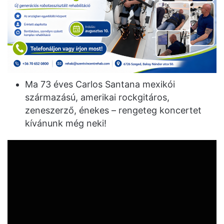
Ma 73 éves Carlos Santana mexikói
származású, amerikai rockgitáros,
zeneszerző, énekes – rengeteg koncertet
kívánunk még neki!