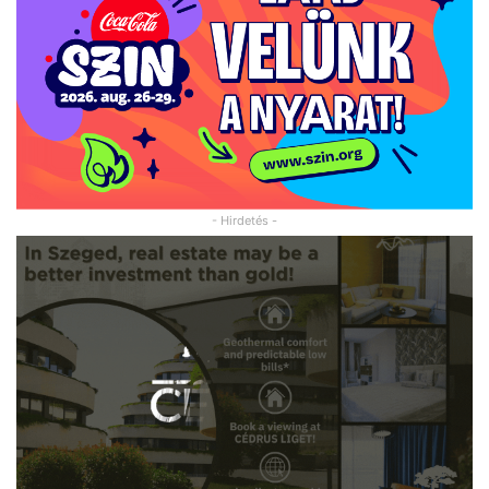
- Hirdetés -