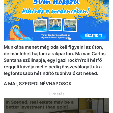
Munkába menet még oda kell figyelni az úton,
de már lehet hajtani a rakparton. Ma van Carlos
Santana szülinapja, egy igazi rock’n’roll hétfő
reggeli kávéja mellé pedig összeválogattuk a
legfontosabb hétindító tudnivalókat neked.
A MAI, SZEGEDI NÉVNAPOSOK
- Hirdetés -