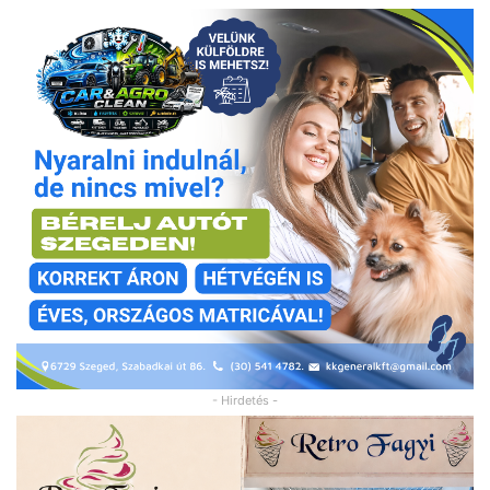
- Hirdetés -