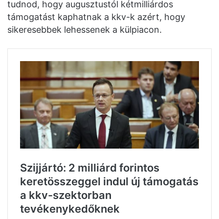
tudnod, hogy augusztustól kétmilliárdos
támogatást kaphatnak a kkv-k azért, hogy
sikeresebbek lehessenek a külpiacon.