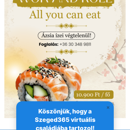
Köszönjük, hogy a
Szeged365 virtuális
családjába tartozol!