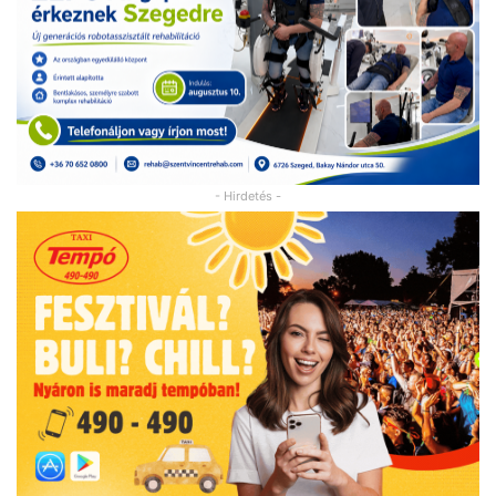
- Hirdetés -