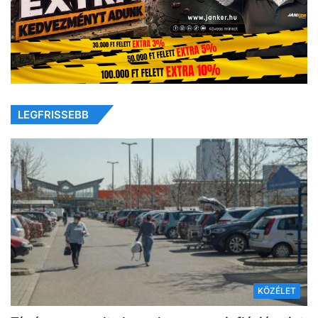
LEGFRISSEBB
KÖZÉLET