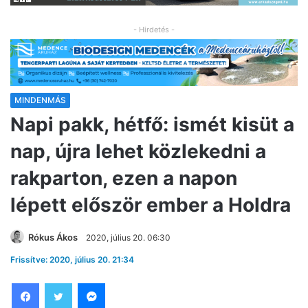
- Hirdetés -
MINDENMÁS
Napi pakk, hétfő: ismét kisüt a
nap, újra lehet közlekedni a
rakparton, ezen a napon
lépett először ember a Holdra
Rókus Ákos
2020, július 20. 06:30
Frissítve: 2020, július 20. 21:34
Facebook
Twitter
Messenger