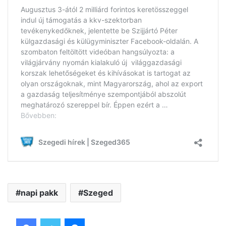
napi pakk
Szeged
Facebook
Twitter
Messenger