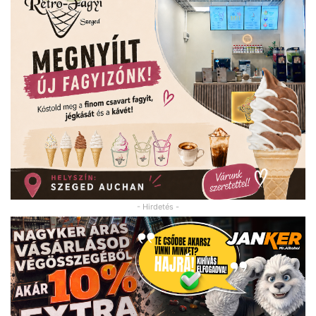
- Hirdetés -