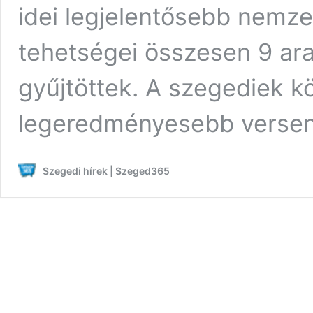
idei legjelentősebb nemze
tehetségei összesen 9 ara
gyűjtöttek. A szegediek k
legeredményesebb versen
Szegedi hírek | Szeged365