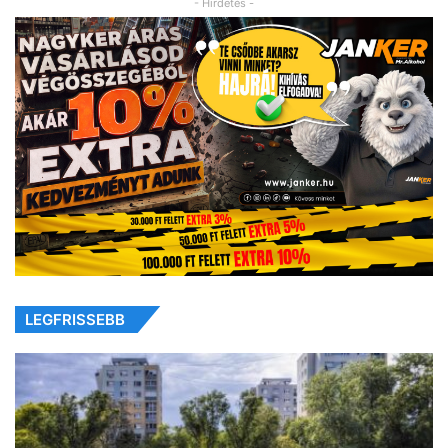
- Hirdetés -
LEGFRISSEBB