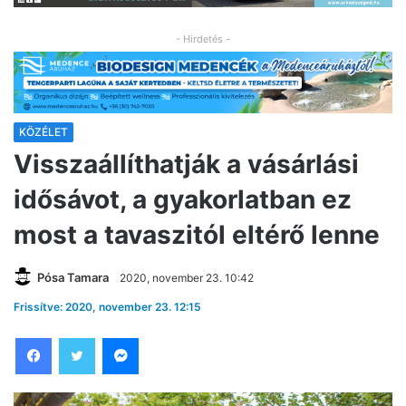
- Hirdetés -
KÖZÉLET
Visszaállíthatják a vásárlási
idősávot, a gyakorlatban ez
most a tavaszitól eltérő lenne
Pósa Tamara
2020, november 23. 10:42
Frissítve: 2020, november 23. 12:15
Facebook
Twitter
Messenger