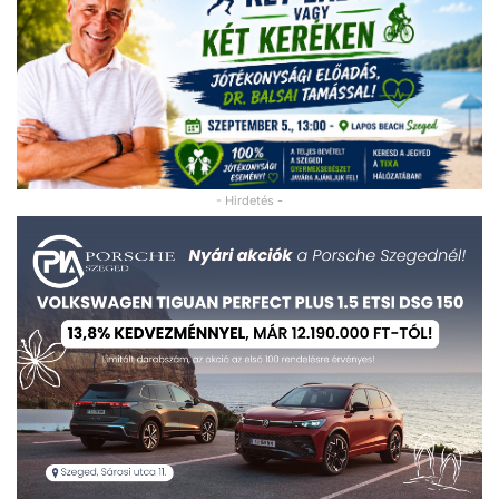
- Hirdetés -