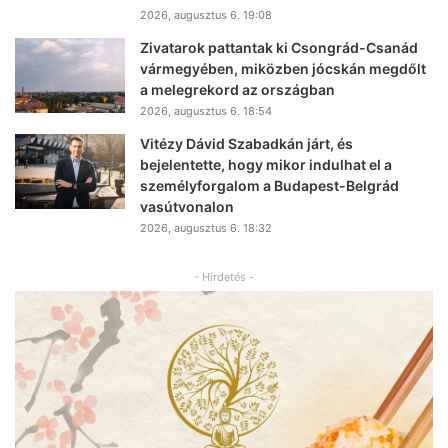
2026, augusztus 6. 19:08
Zivatarok pattantak ki Csongrád-Csanád
vármegyében, miközben jócskán megdőlt
a melegrekord az országban
2026, augusztus 6. 18:54
Vitézy Dávid Szabadkán járt, és
bejelentette, hogy mikor indulhat el a
személyforgalom a Budapest-Belgrád
vasútvonalon
2026, augusztus 6. 18:32
- Hirdetés -