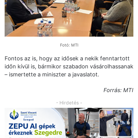
Fotó: MTI
Fontos az is, hogy az idősek a nekik fenntartott
időn kívül is, bármikor szabadon vásárolhassanak
– ismertette a miniszter a javaslatot.
Forrás: MTI
- Hirdetés -