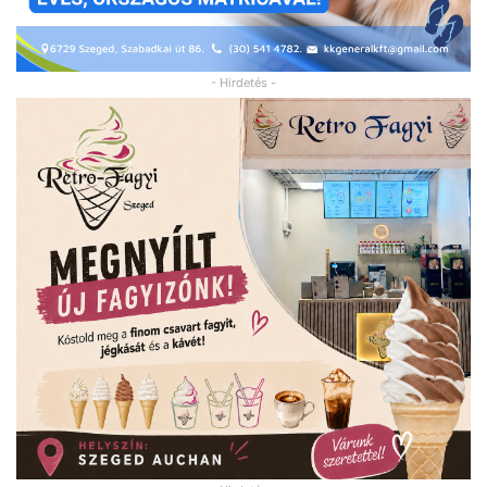
- Hirdetés -