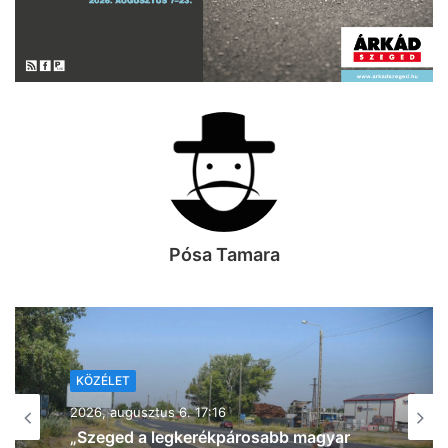
Pósa Tamara
KÖZÉLET
2026, augusztus 6. 12:28