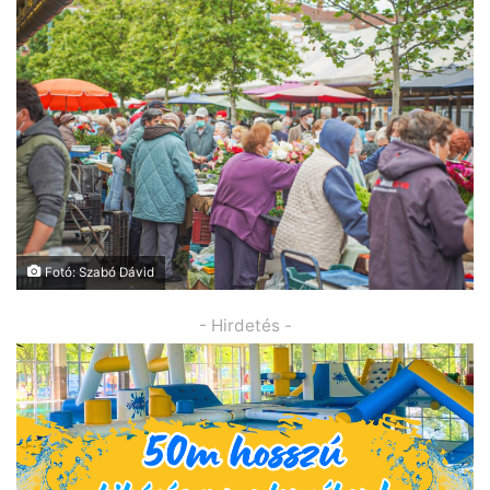
Fotó: Szabó Dávid
- Hirdetés -