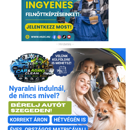
- Hirdetés -