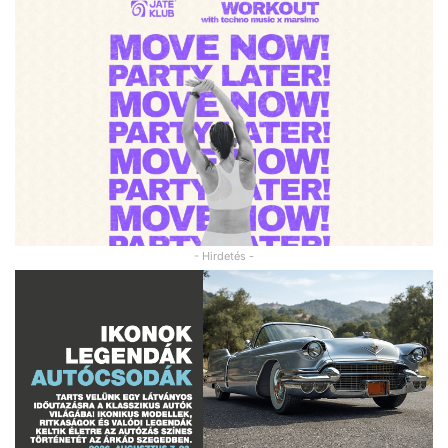
- Hirdetés -