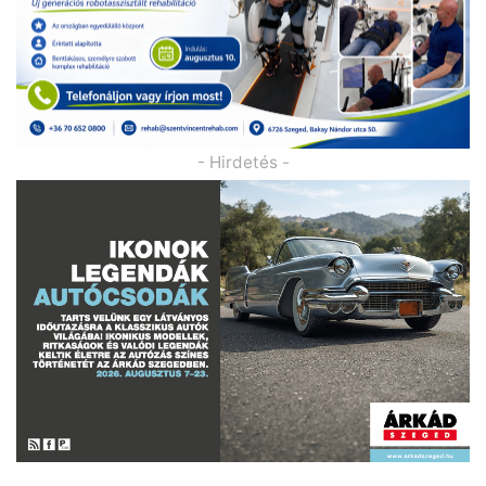
- Hirdetés -