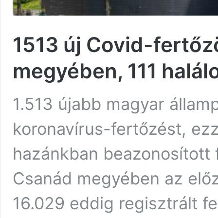
1513 új Covid-fertőz
megyében, 111 halálo
1.513 újabb magyar államp
koronavírus-fertőzést, ezz
hazánkban beazonosított 
Csanád megyében az előző
16.029 eddig regisztrált fe