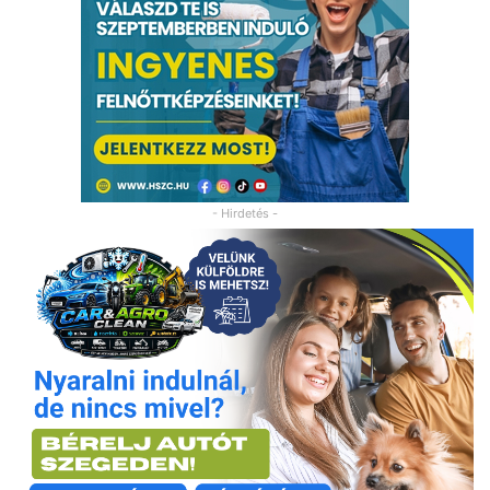
- Hirdetés -