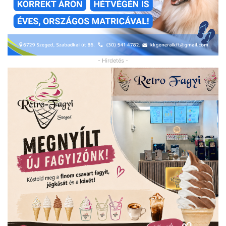
- Hirdetés -