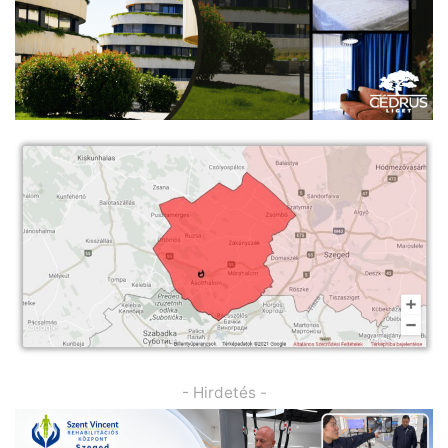
- Hirdetés -