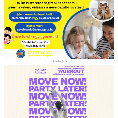
- Hirdetés -