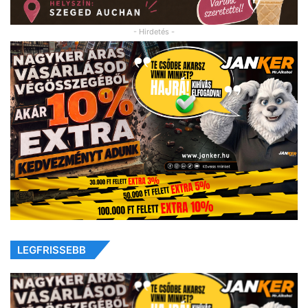
- Hirdetés -
LEGFRISSEBB