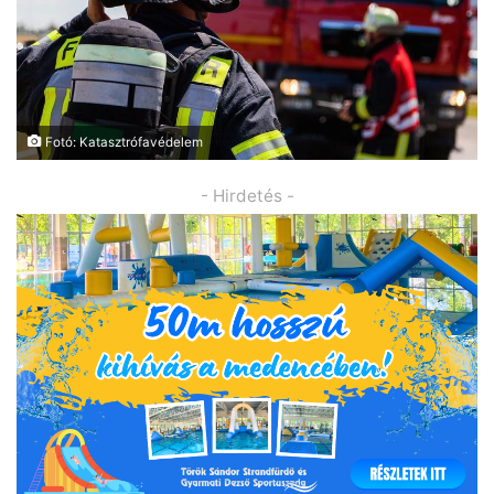
Fotó: Katasztrófavédelem
- Hirdetés -