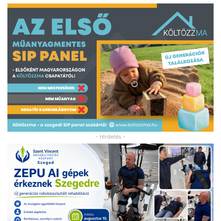
- Hirdetés -