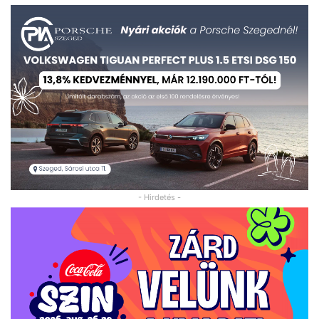
- Hirdetés -