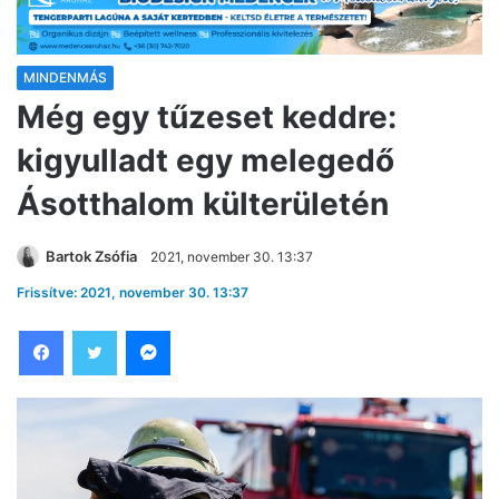
MINDENMÁS
Még egy tűzeset keddre:
kigyulladt egy melegedő
Ásotthalom külterületén
Bartok Zsófia
2021, november 30. 13:37
Frissítve: 2021, november 30. 13:37
Facebook
Twitter
Messenger