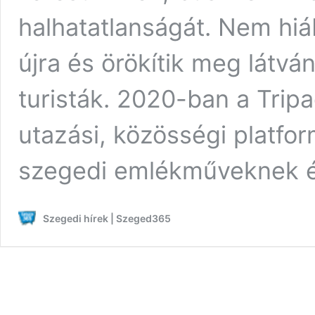
halhatatlanságát. Nem hiá
újra és örökítik meg látvá
turisták. 2020-ban a Tripa
utazási, közösségi platfor
szegedi emlékműveknek 
Szegedi hírek | Szeged365