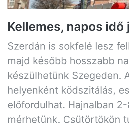
Kellemes, napos idő
Szerdán is sokfelé lesz fe
majd később hosszabb na
készülhetünk Szegeden. A
helyenként ködszitálás, es
előfordulhat. Hajnalban 2-
mérhetünk. Csütörtökön t