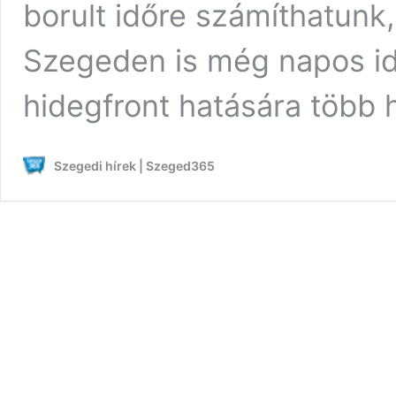
borult időre számíthatunk
Szegeden is még napos id
hidegfront hatására több
Szegedi hírek | Szeged365