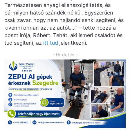
Természetesen anyagi ellenszolgáltatás, és
bármilyen hátsó szándék nélkül. Egyszerűen
csak zavar, hogy nem hajlandó senki segíteni, és
kivenni onnan azt az autót….” – tette hozzá a
poszt írója, Róbert. Tehát, aki ismeri családot és
tud segíteni, az
itt tud
jelentkezni.
- Hirdetés -