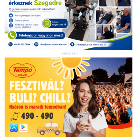
- Hirdetés -