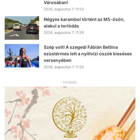
Városában!
2026, augusztus 7. 11:53
Négyes karambol történt az M5-ösön,
alakul a torlódás
2026, augusztus 7. 11:29
Szép volt! A szegedi Fábián Bettina
ezüstérmes lett a nyíltvízi úszók kieséses
versenyében
2026, augusztus 7. 11:20
- Hirdetés -