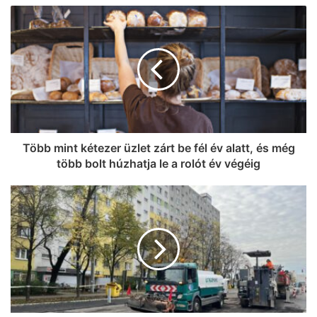
Több mint kétezer üzlet zárt be fél év alatt, és még
több bolt húzhatja le a rolót év végéig