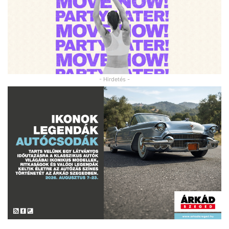
- Hirdetés -