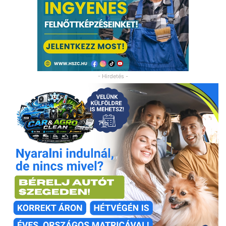
- Hirdetés -