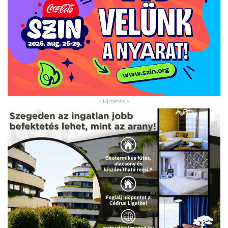
- Hirdetés -