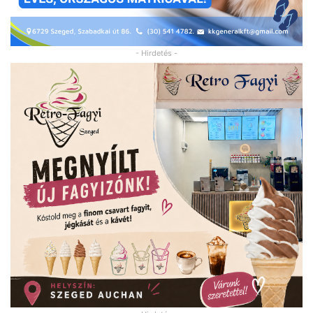
- Hirdetés -