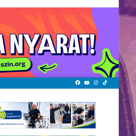
Facebook
YouTube
Instagram
TikTok