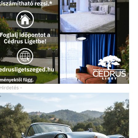
 Hirdetés -