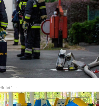
 Hirdetés -