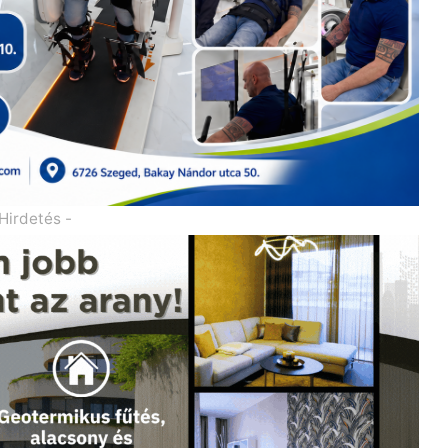
 Hirdetés -