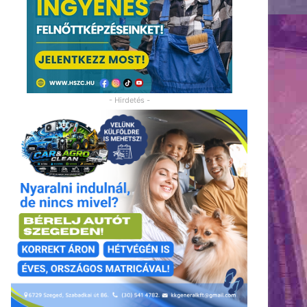
- Hirdetés -