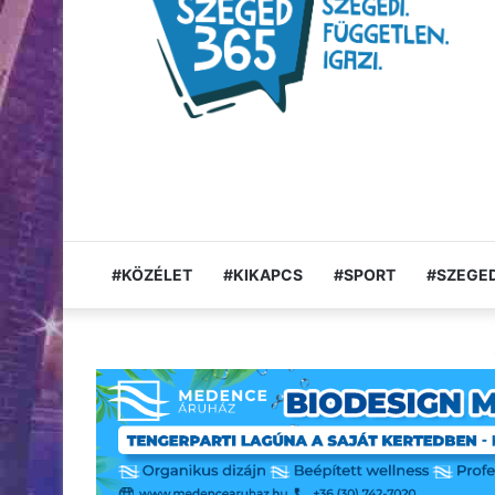
#KÖZÉLET
#KIKAPCS
#SPORT
#SZEGED