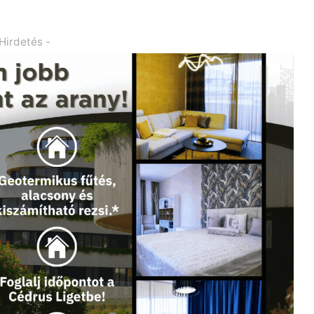
 Hirdetés -