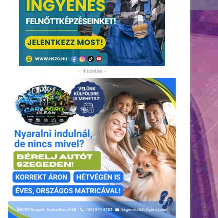
- Hirdetés -