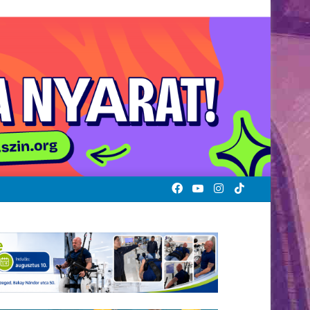
Facebook
YouTube
Instagram
TikTok