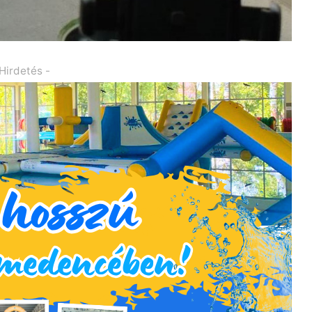
 Hirdetés -