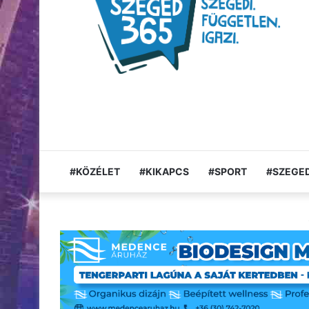
#KÖZÉLET
#KIKAPCS
#SPORT
#SZEGED