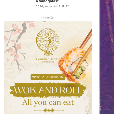
a támogatást
2026, augusztus 7. 19:22
- Hirdetés -