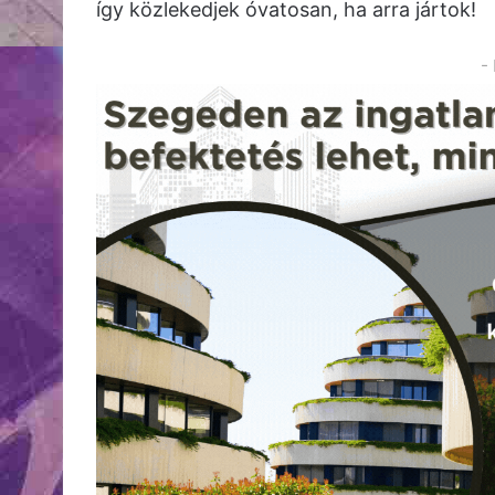
így közlekedjek óvatosan, ha arra jártok!
-