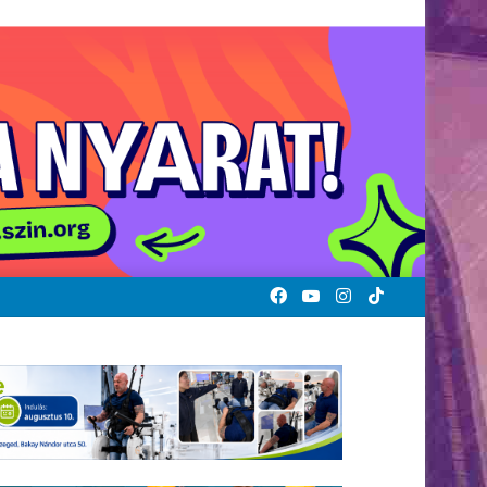
Facebook
YouTube
Instagram
TikTok