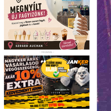
- Hirdetés -