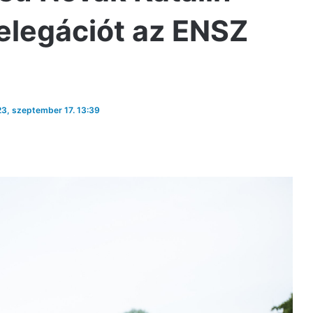
elegációt az ENSZ
023, szeptember 17. 13:39