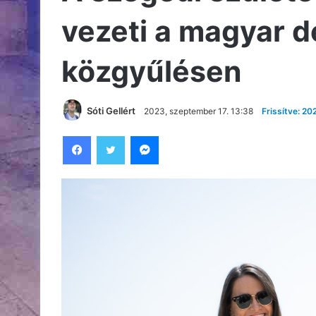
vezeti a magyar d
közgyűlésen
Sóti Gellért
2023, szeptember 17. 13:38
Frissítve: 2
Facebook
Twitter
Messenger