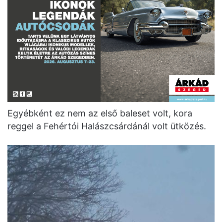
Egyébként ez nem az első baleset volt, kora
reggel a Fehértói Halászcsárdánál volt ütközés.