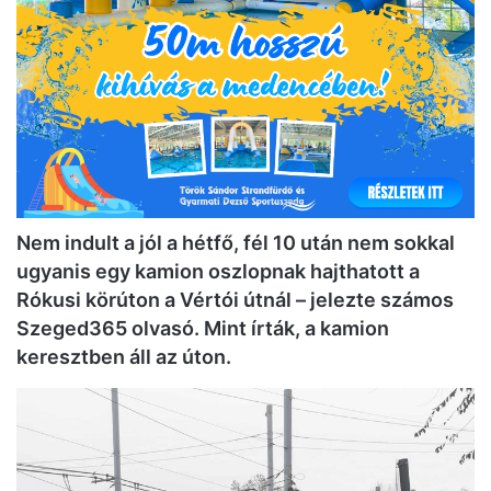
Nem indult a jól a hétfő, fél 10 után nem sokkal
ugyanis egy kamion oszlopnak hajthatott a
Rókusi körúton a Vértói útnál – jelezte számos
Szeged365 olvasó. Mint írták, a kamion
keresztben áll az úton.