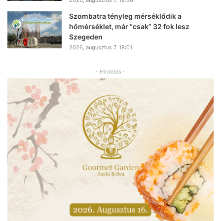
2026, augusztus 7. 18:36
Szombatra tényleg mérséklődik a
hőmérséklet, már “csak” 32 fok lesz
Szegeden
2026, augusztus 7. 18:01
- Hirdetés -