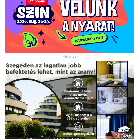
- Hirdetés -