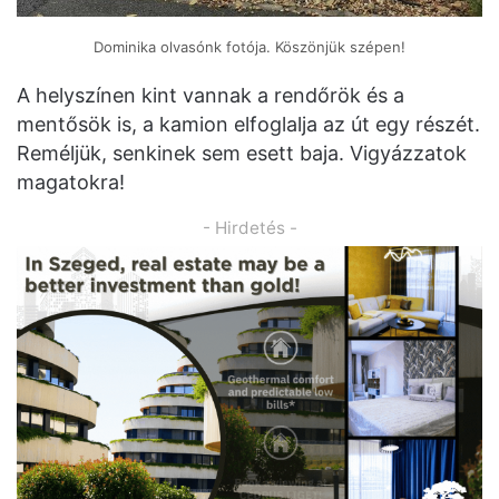
Dominika olvasónk fotója. Köszönjük szépen!
A helyszínen kint vannak a rendőrök és a
mentősök is, a kamion elfoglalja az út egy részét.
Reméljük, senkinek sem esett baja. Vigyázzatok
magatokra!
- Hirdetés -