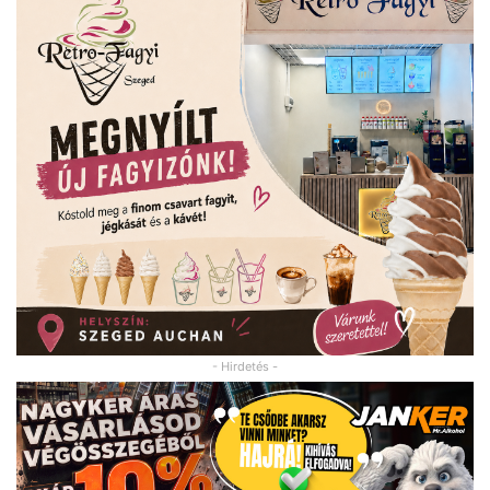
- Hirdetés -