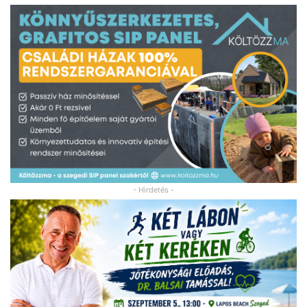
- Hirdetés -