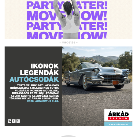
- Hirdetés -