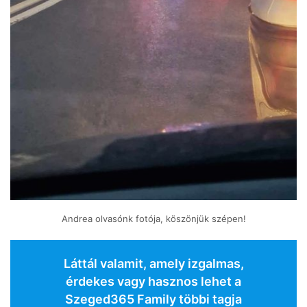
Andrea olvasónk fotója, köszönjük szépen!
Láttál valamit, amely izgalmas,
érdekes vagy hasznos lehet a
Szeged365 Family többi tagja