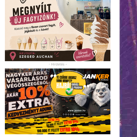
- Hirdetés -