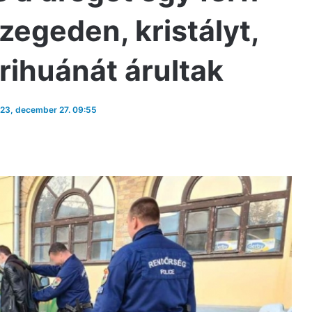
zegeden, kristályt,
rihuánát árultak
2023, december 27. 09:55