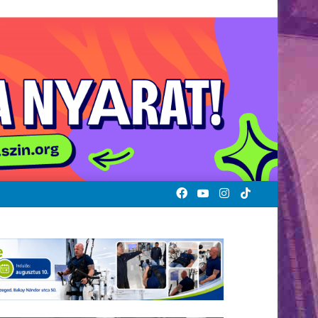
Facebook
YouTube
Instagram
TikTok