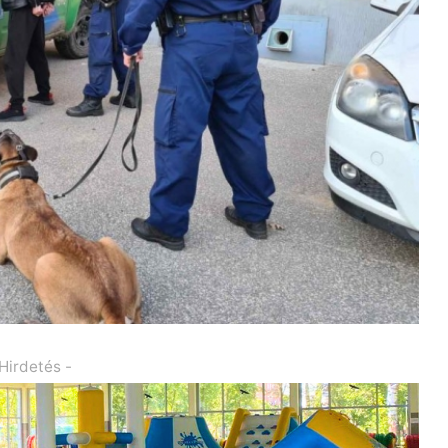
 Hirdetés -