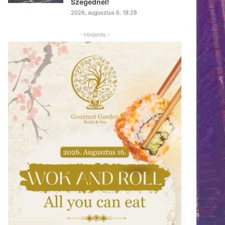
Szegednél!
2026, augusztus 6. 18:28
- Hirdetés -