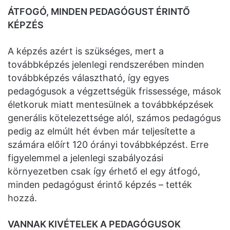
ÁTFOGÓ, MINDEN PEDAGÓGUST ÉRINTŐ
KÉPZÉS
A képzés azért is szükséges, mert a
továbbképzés jelenlegi rendszerében minden
továbbképzés választható, így egyes
pedagógusok a végzettségük frissessége, mások
életkoruk miatt mentesülnek a továbbképzések
generális kötelezettsége alól, számos pedagógus
pedig az elmúlt hét évben már teljesítette a
számára előírt 120 órányi továbbképzést. Erre
figyelemmel a jelenlegi szabályozási
környezetben csak így érhető el egy átfogó,
minden pedagógust érintő képzés – tették
hozzá.
VANNAK KIVÉTELEK A PEDAGÓGUSOK