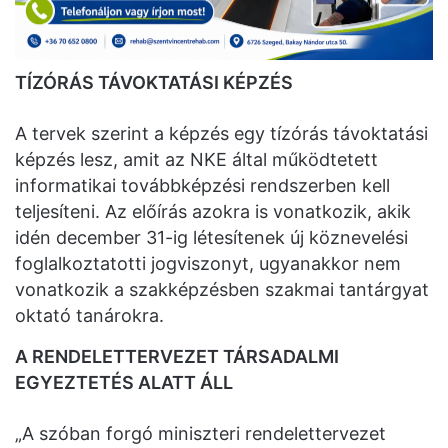
TÍZÓRÁS TÁVOKTATÁSI KÉPZÉS
A tervek szerint a képzés egy tízórás távoktatási
képzés lesz, amit az NKE által működtetett
informatikai továbbképzési rendszerben kell
teljesíteni. Az előírás azokra is vonatkozik, akik
idén december 31-ig létesítenek új köznevelési
foglalkoztatotti jogviszonyt, ugyanakkor nem
vonatkozik a szakképzésben szakmai tantárgyat
oktató tanárokra.
A RENDELETTERVEZET TÁRSADALMI
EGYEZTETÉS ALATT ÁLL
„A szóban forgó miniszteri rendelettervezet