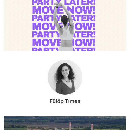
Fülöp Tímea