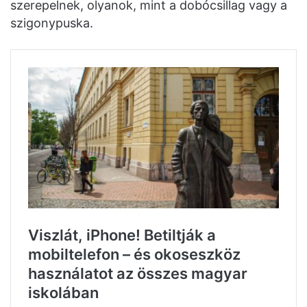
szerepelnek, olyanok, mint a dobócsillag vagy a
szigonypuska.