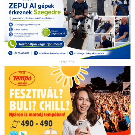
- Hirdetés -