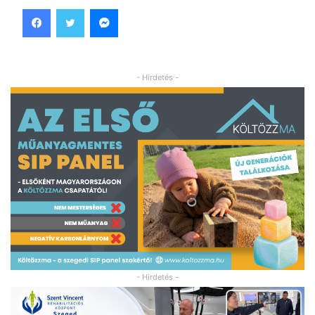
Facebook
Twitter
Messenger
- Hirdetés -
- Hirdetés -