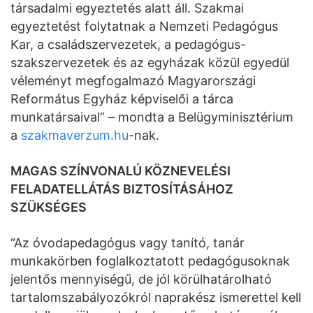
társadalmi egyeztetés alatt áll. Szakmai
egyeztetést folytatnak a Nemzeti Pedagógus
Kar, a családszervezetek, a pedagógus-
szakszervezetek és az egyházak közül egyedül
véleményt megfogalmazó Magyarországi
Református Egyház képviselői a tárca
munkatársaival” – mondta a Belügyminisztérium
a
szakmaverzum.hu
-nak.
MAGAS SZÍNVONALÚ KÖZNEVELÉSI
FELADATELLÁTÁS BIZTOSÍTÁSÁHOZ
SZÜKSÉGES
“Az óvodapedagógus vagy tanító, tanár
munkakörben foglalkoztatott pedagógusoknak
jelentős mennyiségű, de jól körülhatárolható
tartalomszabályozókról naprakész ismerettel kell