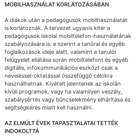
MOBILHASZNÁLAT KORLÁTOZÁSÁBAN
A diákok után a pedagógusok mobilhasználatát
is korlátoznák. A tervezet ugyanis kitér a
pedagógusok iskolai mobiltelefon-használatának
szabályozására is: e szerint a tanórai és egyéb
foglalkozások ideje alatt, valamint a tanulói
felügyelet ellátása során mobiltelefont és egyéb
digitális, infokommunikációs eszközt csak a
neveléssel-oktatással összefüggő célokra
használhatnak. Kivételt jelentenek az iskolán
kívüli programok, vagy ha valamilyen veszély,
szabálysértés vagy bűncselekmény elhárítása és
segítségkérés miatt kell használni.
AZ ELMÚLT ÉVEK TAPASZTALATAI TETTÉK
INDOKOLTTÁ