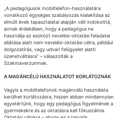
„A pedagógusok mobiltelefon-használatára
vonatkozó egységes szabályozás kialakítása az
elmúlt évek tapasztalatai alapján vált indokolttá,
annak érdekében, hogy a pedagógus ne
használja az eszközt nevelési-oktatási feladatai
ellátása alatt nem nevelési-oktatási célra, például
dolgozatírás, vagy udvari felügyelet alatti
üzenetváltásra” – válaszolták a
Szakmaverzumnak.
A MAGÁNCÉLÚ HASZNÁLATOT KORLÁTOZNÁK
Vagyis a mobiltelefonok magáncélú használata
kerülhet korlátozásra, hiszen abban mindannyian
egyetértünk, hogy egy pedagógus figyelmének a
gyermekekre és az oktatásra kell fókuszálnia.
Oktatási célokra – ahogy ez a tanulók