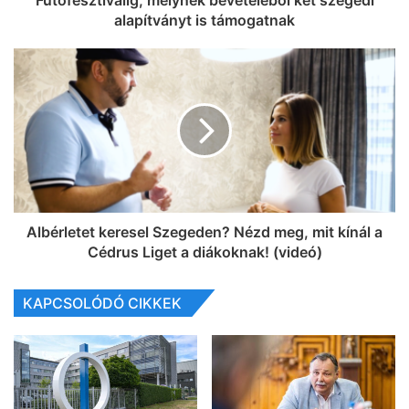
alapítványt is támogatnak
Albérletet keresel Szegeden? Nézd meg, mit kínál a
Cédrus Liget a diákoknak! (videó)
KAPCSOLÓDÓ CIKKEK