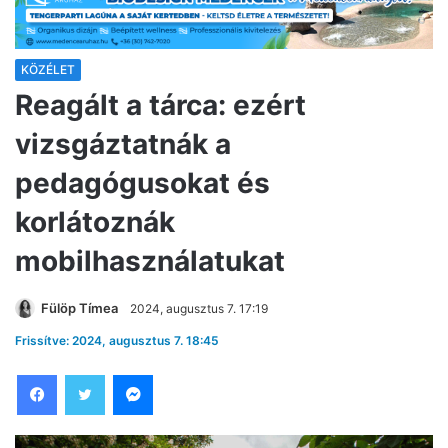
KÖZÉLET
Reagált a tárca: ezért
vizsgáztatnák a
pedagógusokat és
korlátoznák
mobilhasználatukat
Fülöp Tímea
2024, augusztus 7. 17:19
Frissítve: 2024, augusztus 7. 18:45
Facebook
Twitter
Messenger