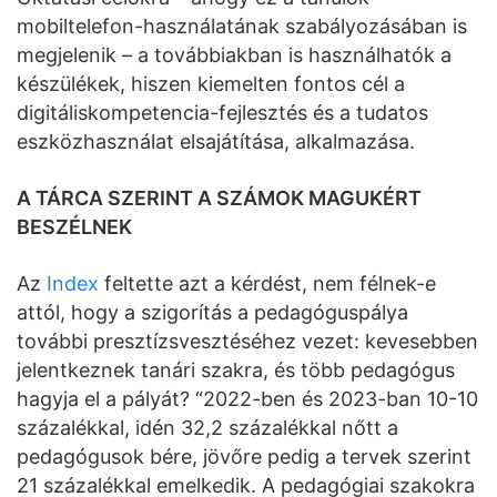
mobiltelefon-használatának szabályozásában is
megjelenik – a továbbiakban is használhatók a
készülékek, hiszen kiemelten fontos cél a
digitáliskompetencia-fejlesztés és a tudatos
eszközhasználat elsajátítása, alkalmazása.
A TÁRCA SZERINT A SZÁMOK MAGUKÉRT
BESZÉLNEK
Az
Index
feltette azt a kérdést, nem félnek-e
attól, hogy a szigorítás a pedagóguspálya
további presztízsvesztéséhez vezet: kevesebben
jelentkeznek tanári szakra, és több pedagógus
hagyja el a pályát? “2022-ben és 2023-ban 10-10
százalékkal, idén 32,2 százalékkal nőtt a
pedagógusok bére, jövőre pedig a tervek szerint
21 százalékkal emelkedik. A pedagógiai szakokra