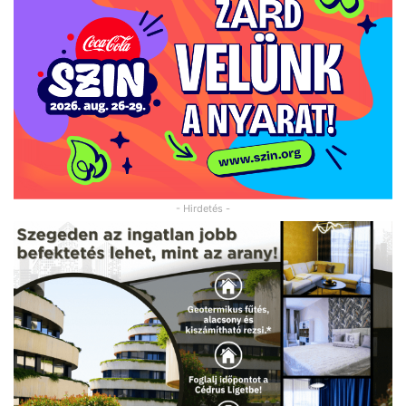
- Hirdetés -