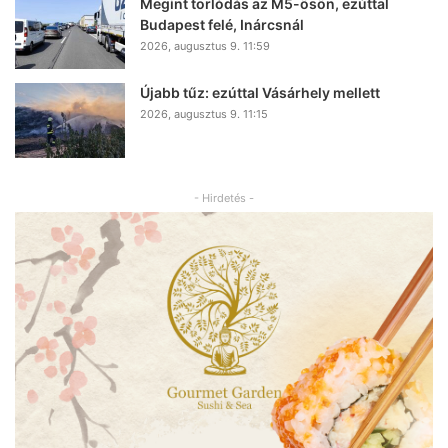
Megint torlódás az M5-ösön, ezúttal
Budapest felé, Inárcsnál
2026, augusztus 9. 11:59
Újabb tűz: ezúttal Vásárhely mellett
2026, augusztus 9. 11:15
- Hirdetés -