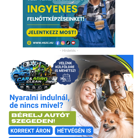
- Hirdetés -