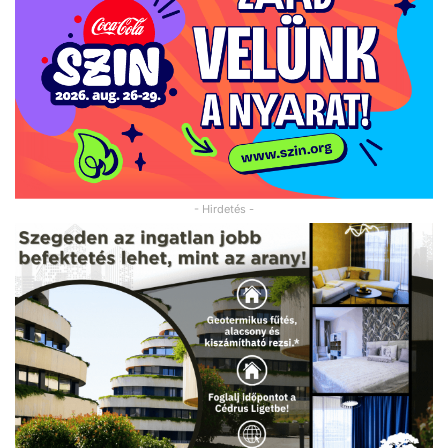
- Hirdetés -