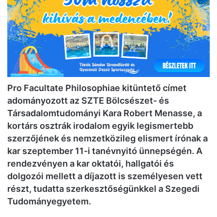
Pro Facultate Philosophiae kitüntető címet
adományozott az SZTE Bölcsészet- és
Társadalomtudományi Kara Robert Menasse, a
kortárs osztrák irodalom egyik legismertebb
szerzőjének és nemzetközileg elismert írónak a
kar szeptember 11-i tanévnyitó ünnepségén. A
rendezvényen a kar oktatói, hallgatói és
dolgozói mellett a díjazott is személyesen vett
részt, tudatta szerkesztőségünkkel a Szegedi
Tudományegyetem.