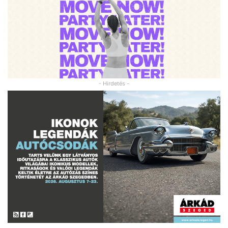
- Hirdetés -