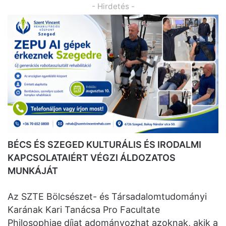
- Hirdetés -
BÉCS ÉS SZEGED KULTURÁLIS ÉS IRODALMI
KAPCSOLATAIÉRT VÉGZI ÁLDOZATOS
MUNKÁJÁT
Az SZTE Bölcsészet- és Társadalomtudományi
Karának Kari Tanácsa Pro Facultate
Philosophiae díjat adományozhat azoknak, akik a