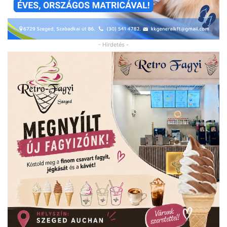
- Hirdetés -