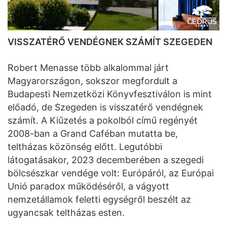
VISSZATÉRŐ VENDÉGNEK SZÁMÍT SZEGEDEN
Robert Menasse több alkalommal járt
Magyarországon, sokszor megfordult a
Budapesti Nemzetközi Könyvfesztiválon is mint
előadó, de Szegeden is visszatérő vendégnek
számít. A Kiűzetés a pokolból című regényét
2008-ban a Grand Caféban mutatta be,
teltházas közönség előtt. Legutóbbi
látogatásakor, 2023 decemberében a szegedi
bölcsészkar vendége volt: Európáról, az Európai
Unió paradox működéséről, a vágyott
nemzetállamok feletti egységről beszélt az
ugyancsak teltházas esten.