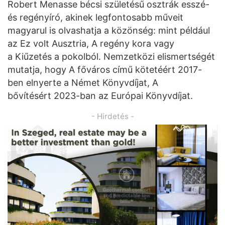
Robert Menasse bécsi születésű osztrák esszé-
és regényíró, akinek legfontosabb műveit
magyarul is olvashatja a közönség: mint például
az Ez volt Ausztria, A regény kora vagy
a Kiűzetés a pokolból. Nemzetközi elismertségét
mutatja, hogy A főváros című kötetéért 2017-
ben elnyerte a Német Könyvdíjat, A
bővítésért 2023-ban az Európai Könyvdíjat.
- Hirdetés -