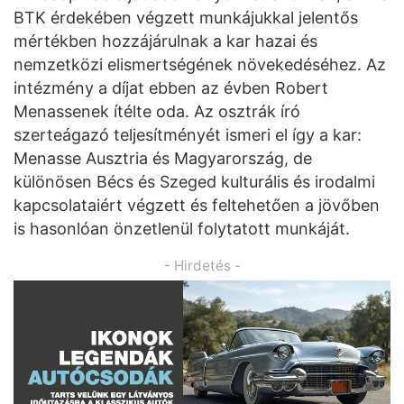
BTK érdekében végzett munkájukkal jelentős
mértékben hozzájárulnak a kar hazai és
nemzetközi elismertségének növekedéséhez. Az
intézmény a díjat ebben az évben Robert
Menassenek ítélte oda. Az osztrák író
szerteágazó teljesítményét ismeri el így a kar:
Menasse Ausztria és Magyarország, de
különösen Bécs és Szeged kulturális és irodalmi
kapcsolataiért végzett és feltehetően a jövőben
is hasonlóan önzetlenül folytatott munkáját.
- Hirdetés -