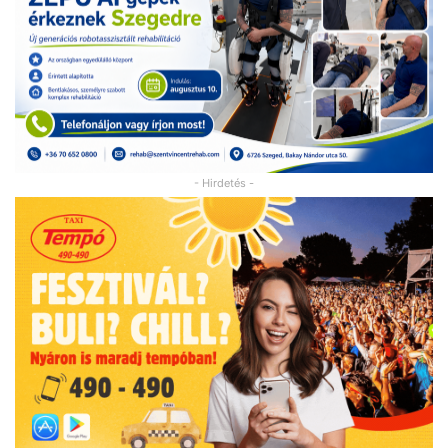
- Hirdetés -