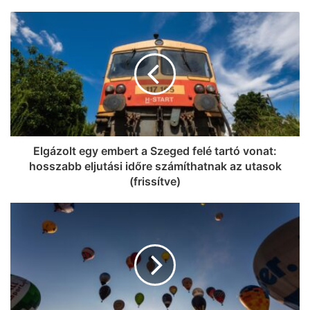
Elgázolt egy embert a Szeged felé tartó vonat:
hosszabb eljutási időre számíthatnak az utasok
(frissítve)