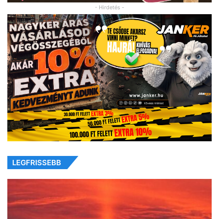
- Hirdetés -
LEGFRISSEBB