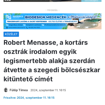
- Hirdetés -
KÖZÉLET
Robert Menasse, a kortárs
osztrák irodalom egyik
legismertebb alakja szerdán
átvette a szegedi bölcsészkar
kitüntető címét
Fülöp Tímea
2024, szeptember 11. 16:15
Frissítve: 2024, szeptember 11. 16:15