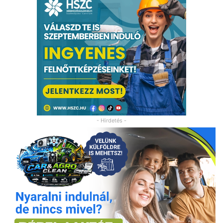
- Hirdetés -