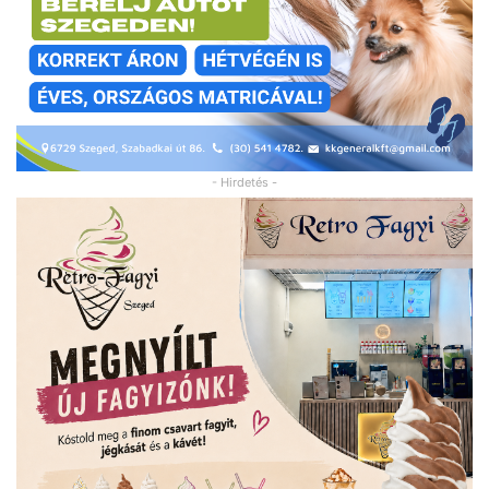
- Hirdetés -