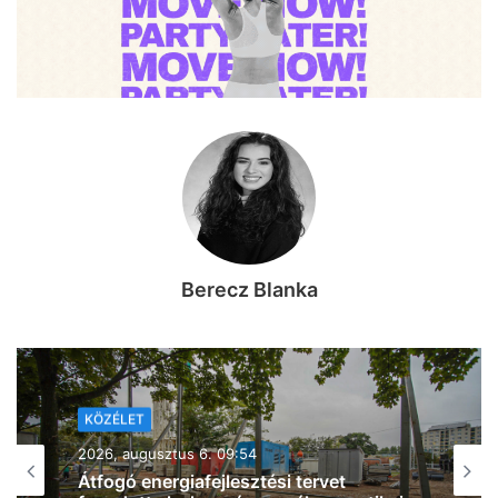
Berecz Blanka
KÖZÉLET
2026, augusztus 6. 08:26