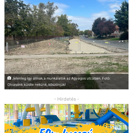
Jelenleg így állnak a munkálatok az Agyagos utcában. Fotó:
Olvasónk küldte nekünk, köszönjük!
- Hirdetés -