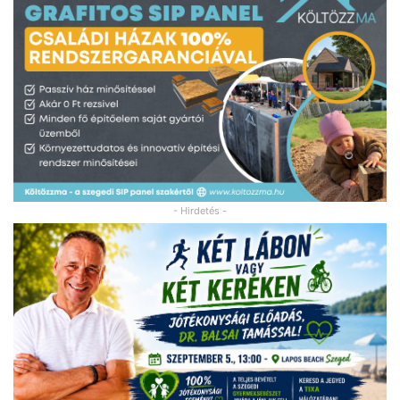
- Hirdetés -