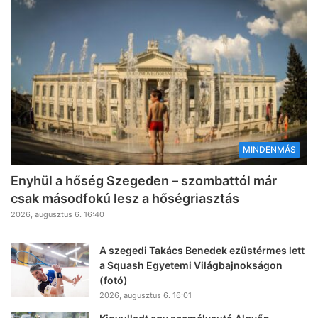
MINDENMÁS
Enyhül a hőség Szegeden – szombattól már
csak másodfokú lesz a hőségriasztás
2026, augusztus 6. 16:40
A szegedi Takács Benedek ezüstérmes lett
a Squash Egyetemi Világbajnokságon
(fotó)
2026, augusztus 6. 16:01