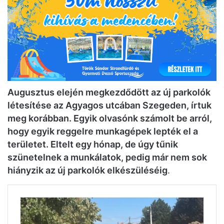
Augusztus elején megkezdődött az új parkolók
létesítése az Agyagos utcában Szegeden, írtuk
meg korábban. Egyik olvasónk számolt be arról,
hogy egyik reggelre munkagépek lepték el a
területet. Eltelt egy hónap, de úgy tűnik
szünetelnek a munkálatok, pedig már nem sok
hiányzik az új parkolók elkészüléséig
.