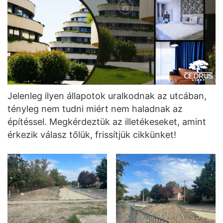
Jelenleg ilyen állapotok uralkodnak az utcában,
tényleg nem tudni miért nem haladnak az
építéssel. Megkérdeztük az illetékeseket, amint
érkezik válasz tőlük, frissítjük cikkünket!