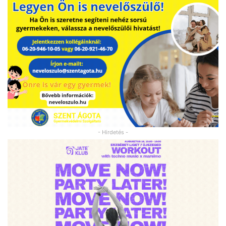
- Hirdetés -