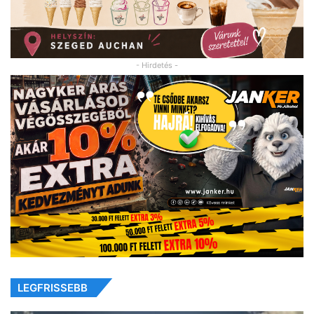
- Hirdetés -
LEGFRISSEBB