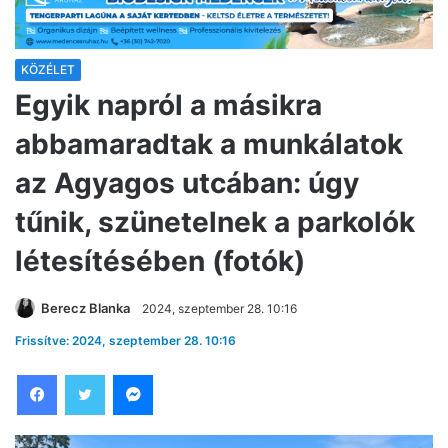
KÖZÉLET
Egyik napról a másikra
abbamaradtak a munkálatok
az Agyagos utcában: úgy
tűnik, szünetelnek a parkolók
létesítésében (fotók)
Berecz Blanka
2024, szeptember 28. 10:16
Frissítve: 2024, szeptember 28. 10:16
Facebook
Twitter
Messenger