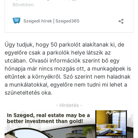
Úgy tudjuk, hogy 50 parkolót alakítanak ki, de
egyelőre csak a parkolók helye látszik az
utcában. Olvasói információk szerint bő egy
hónapja már nincs mozgás ott, a munkagépek is
eltűntek a környékről. Szó szerint nem haladnak
a munkálatokkal, egyelőre nem tudni mi lehet a
szüneteltetés oka.
- Hirdetés -