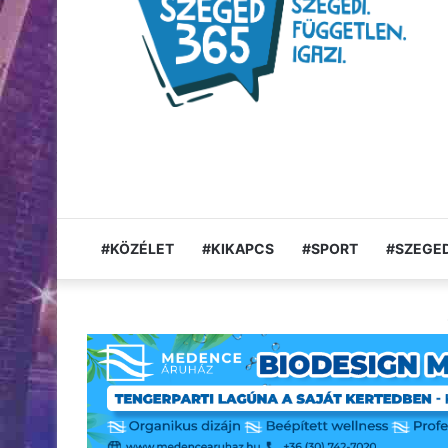
#KÖZÉLET
#KIKAPCS
#SPORT
#SZEGED