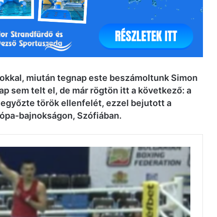
sokkal, miután tegnap este beszámoltunk Simon
sem telt el, de már rögtön itt a következő: a
győzte török ellenfelét, ezzel bejutott a
rópa-bajnokságon, Szófiában.