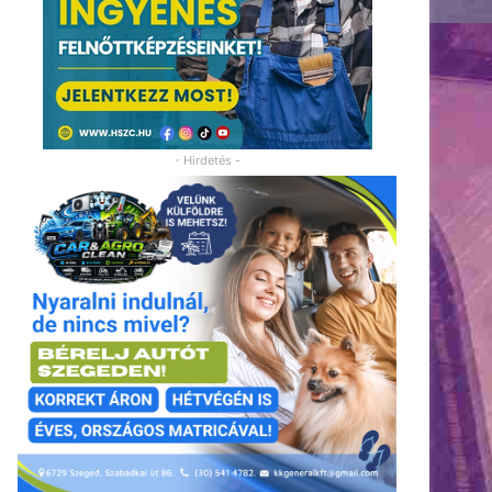
- Hirdetés -