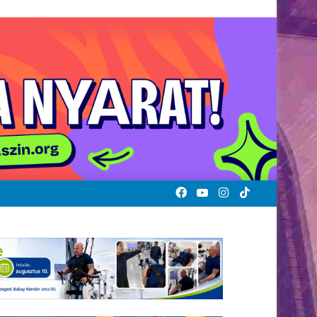
Facebook
YouTube
Instagram
TikTok