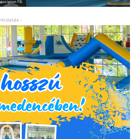
sociation FB.
 Hirdetés -