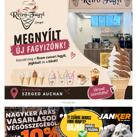
- Hirdetés -