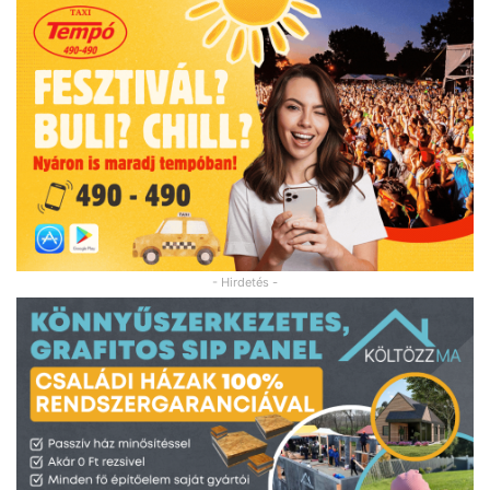
- Hirdetés -