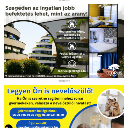
- Hirdetés -