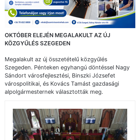
OKTÓBER ELEJÉN MEGALAKULT AZ ÚJ
KÖZGYŰLÉS SZEGEDEN
Megalakult az új összetételű közgyűlés
Szegeden. Pénteken egyhangú döntéssel Nagy
Sándort városfejlesztési, Binszki Józsefet
várospolitikai, és Kovács Tamást gazdasági
alpolgármesternek választották meg.