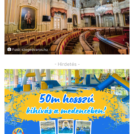
Fotó: szegedvaros.hu
- Hirdetés -