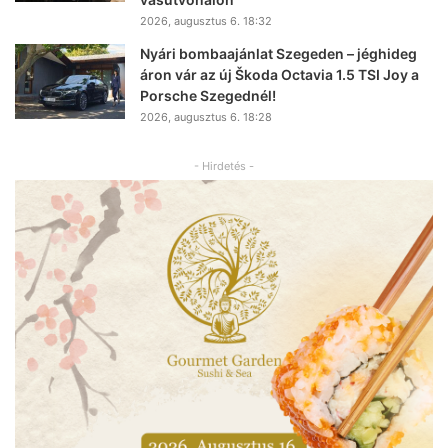
2026, augusztus 6. 18:32
Nyári bombaajánlat Szegeden – jéghideg
áron vár az új Škoda Octavia 1.5 TSI Joy a
Porsche Szegednél!
2026, augusztus 6. 18:28
- Hirdetés -