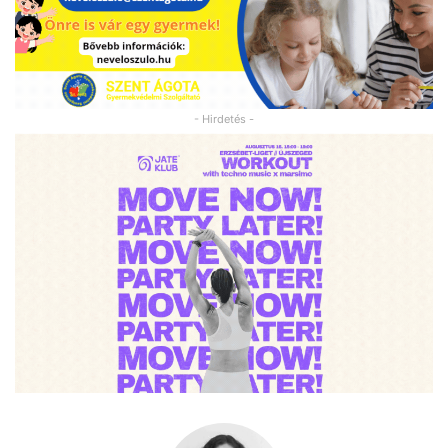
- Hirdetés -