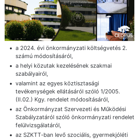
a 2024. évi önkormányzati költségvetés 2.
számú módosításáról,
a helyi közutak kezelésének szakmai
szabályairól,
valamint az egyes köztisztasági
tevékenységek ellátásáról szóló 1/2005.
(II.02.) Kgy. rendelet módosításáról,
az Önkormányzat Szervezeti és Működési
Szabályzatáról szóló önkormányzati rendelet
felülvizsgálatáról,
az SZKTT-ban levő szociális, gyermekjóléti