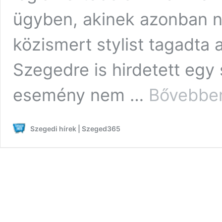
ügyben, akinek azonban ne
közismert stylist tagadta
Szegedre is hirdetett egy
esemény nem …
Bővebbe
Szegedi hírek | Szeged365