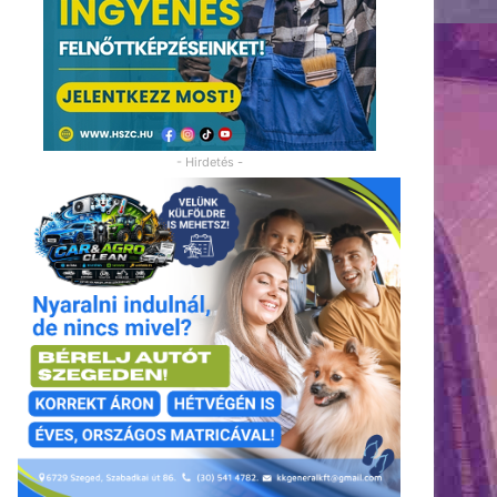
- Hirdetés -