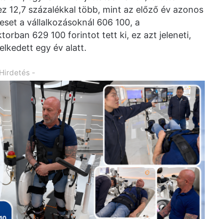
ez 12,7 százalékkal több, mint az előző év azonos
eset a vállalkozásoknál 606 100, a
rban 629 100 forintot tett ki, ez azt jeleneti,
elkedett egy év alatt.
 Hirdetés -