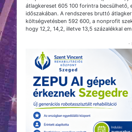
átlagkereset 605 100 forintra becsülhető, 
időszakában. A rendszeres bruttó átlagker
költségvetésben 592 600, a nonprofit szekto
hogy 12,2, 14,2, illetve 13,5 százalékkal em
-