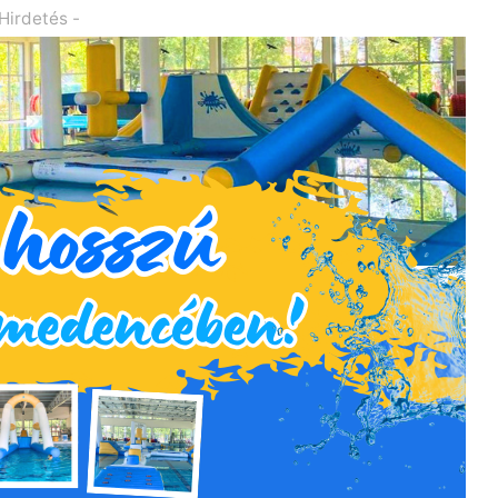
 Hirdetés -