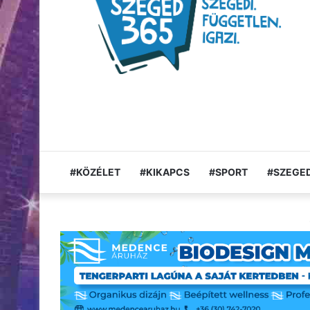
#KÖZÉLET
#KIKAPCS
#SPORT
#SZEGED