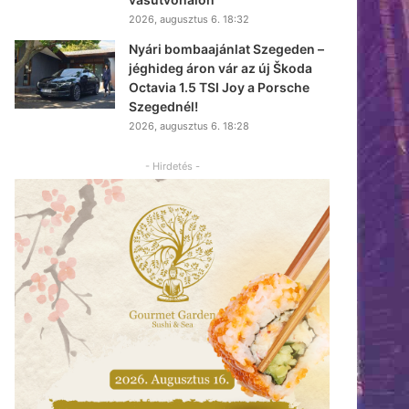
2026, augusztus 6. 18:32
Nyári bombaajánlat Szegeden –
jéghideg áron vár az új Škoda
Octavia 1.5 TSI Joy a Porsche
Szegednél!
2026, augusztus 6. 18:28
- Hirdetés -