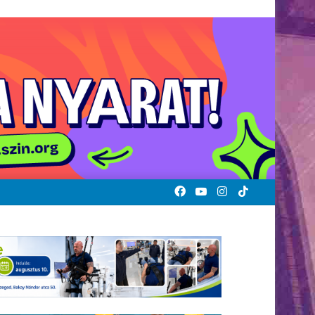
Facebook
YouTube
Instagram
TikTok