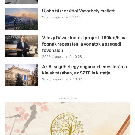
Újabb tűz: ezúttal Vásárhely mellett
2026, augusztus 9. 11:15
Vitézy Dávid: Indul a projekt, 160km/h-val
fognak repeszteni a vonatok a szegedi
fővonalon
2026, augusztus 9. 10:28
Az AI segíthet egy daganatellenes terápia
kialakításában, az SZTE is kutatja
2026, augusztus 9. 10:02
- Hirdetés -