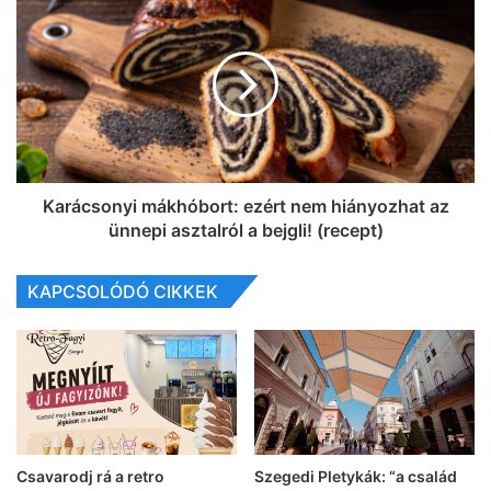
Karácsonyi mákhóbort: ezért nem hiányozhat az
ünnepi asztalról a bejgli! (recept)
KAPCSOLÓDÓ CIKKEK
Csavarodj rá a retro
Szegedi Pletykák: “a család