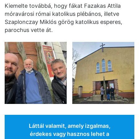
Kiemelte továbbá, hogy fákat Fazakas Attila
móravárosi római katolikus plébános, illetve
Szaplonczay Miklós görög katolikus esperes,
parochus vette át.
Láttál valamit, amely izgalmas,
érdekes vagy hasznos lehet a