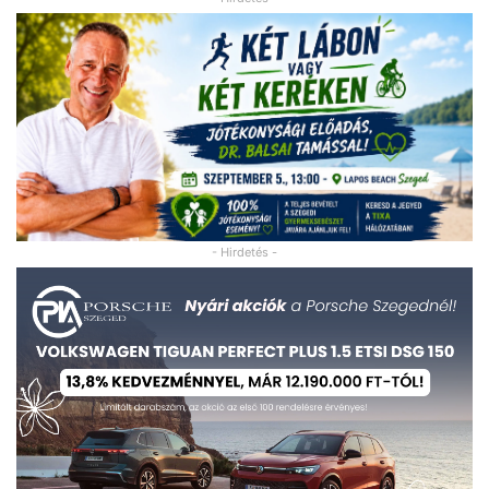
- Hirdetés -