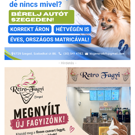
- Hirdetés -