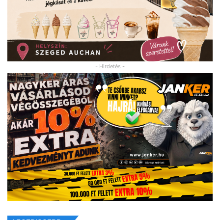
- Hirdetés -