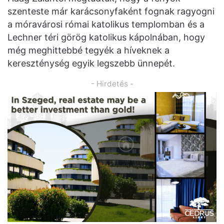
szenteste már karácsonyfaként fognak ragyogni
a móravárosi római katolikus templomban és a
Lechner téri görög katolikus kápolnában, hogy
még meghittebbé tegyék a híveknek a
kereszténység egyik legszebb ünnepét.
- Hirdetés -