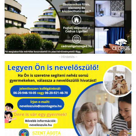
- Hirdetés -