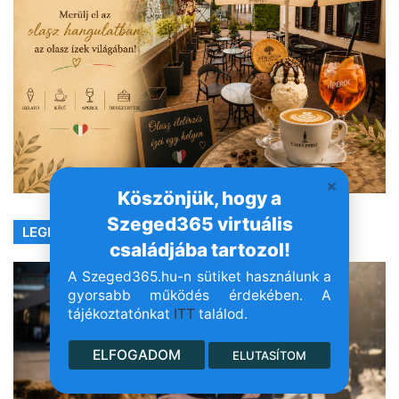
Köszönjük, hogy a
Szeged365 virtuális
LEGFRISSEBB
családjába tartozol!
A Szeged365.hu-n sütiket használunk a
gyorsabb működés érdekében. A
tájékoztatónkat
ITT
találod.
ELFOGADOM
ELUTASÍTOM