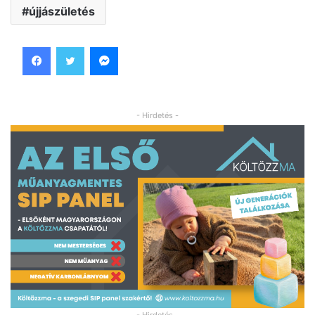
újjászületés
Facebook
Twitter
Messenger
- Hirdetés -
- Hirdetés -