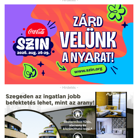
- Hirdetés -