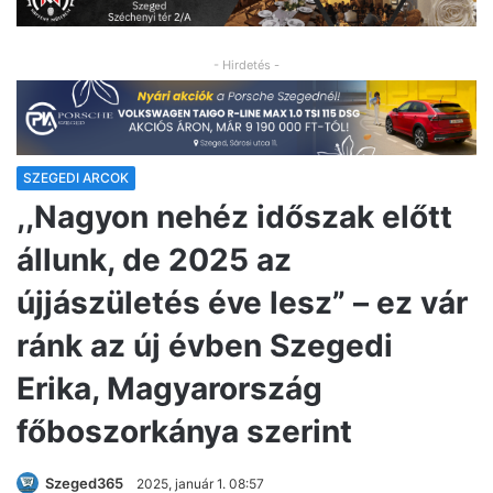
- Hirdetés -
SZEGEDI ARCOK
,,Nagyon nehéz időszak előtt
állunk, de 2025 az
újjászületés éve lesz” – ez vár
ránk az új évben Szegedi
Erika, Magyarország
főboszorkánya szerint
Szeged365
2025, január 1. 08:57