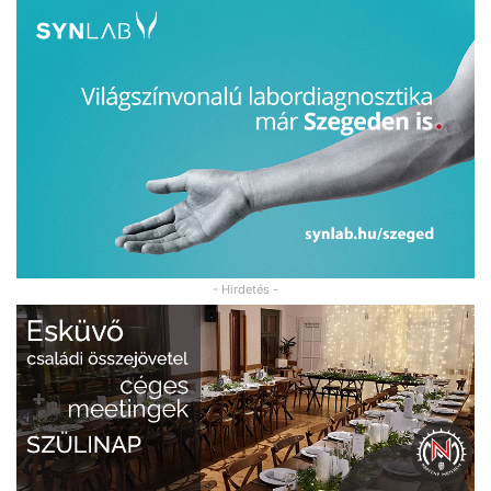
- Hirdetés -