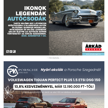
- Hirdetés -