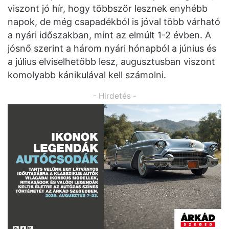
viszont jó hír, hogy többször lesznek enyhébb
napok, de még csapadékból is jóval több várható
a nyári időszakban, mint az elmúlt 1-2 évben. A
jósnő szerint a három nyári hónapból a június és
a július elviselhetőbb lesz, augusztusban viszont
komolyabb kánikulával kell számolni.
- Hirdetés -