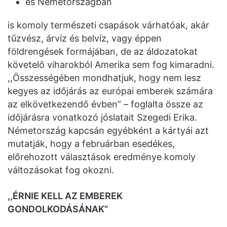
és Németországban
is komoly természeti csapások várhatóak, akár
tűzvész, árvíz és belvíz, vagy éppen
földrengések formájában, de az áldozatokat
követelő viharokból Amerika sem fog kimaradni.
,,Összességében mondhatjuk, hogy nem lesz
kegyes az időjárás az európai emberek számára
az elkövetkezendő évben” – foglalta össze az
időjárásra vonatkozó jóslatait Szegedi Erika.
Németország kapcsán egyébként a kártyái azt
mutatják, hogy a februárban esedékes,
előrehozott választások eredménye komoly
változásokat fog okozni.
,,ÉRNIE KELL AZ EMBEREK
GONDOLKODÁSÁNAK”