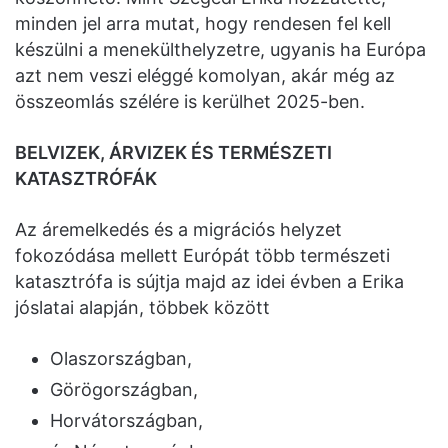
minden jel arra mutat, hogy rendesen fel kell
készülni a menekülthelyzetre, ugyanis ha Európa
azt nem veszi eléggé komolyan, akár még az
összeomlás szélére is kerülhet 2025-ben.
BELVIZEK, ÁRVIZEK ÉS TERMÉSZETI
KATASZTRÓFÁK
Az áremelkedés és a migrációs helyzet
fokozódása mellett Európát több természeti
katasztrófa is sújtja majd az idei évben a Erika
jóslatai alapján, többek között
Olaszországban,
Görögországban,
Horvátországban,