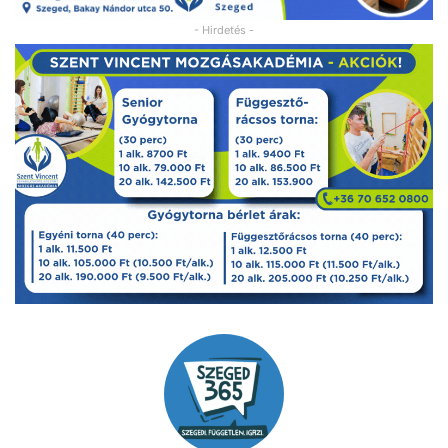
- Hirdetés -