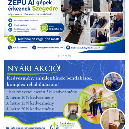
- Hirdetés -