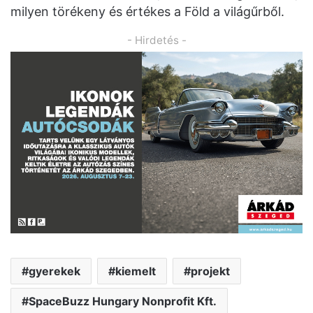
milyen törékeny és értékes a Föld a világűrből.
- Hirdetés -
gyerekek
kiemelt
projekt
SpaceBuzz Hungary Nonprofit Kft.