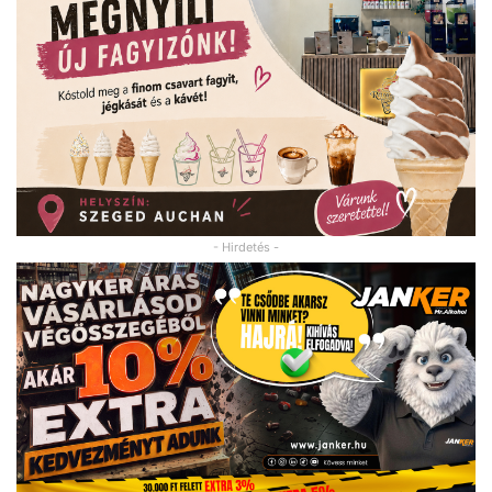
- Hirdetés -