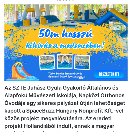
Az SZTE Juhász Gyula Gyakorló Általános és
Alapfokú Művészeti Iskolája, Napközi Otthonos
Óvodája egy sikeres pályázat útján lehetőséget
kapott a SpaceBuzz Hungary Nonprofit Kft.-vel
közös projekt megvalósítására. Az eredeti
projekt Hollandiából indult, ennek a magyar