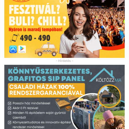
- Hirdetés -