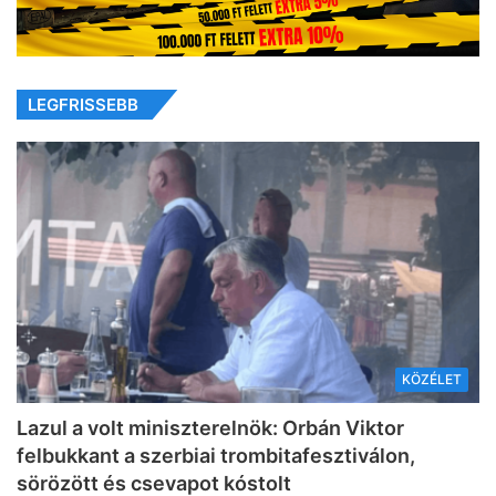
LEGFRISSEBB
KÖZÉLET
Lazul a volt miniszterelnök: Orbán Viktor
felbukkant a szerbiai trombitafesztiválon,
sörözött és csevapot kóstolt