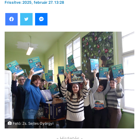
Frissítve: 2025, február 27. 13:28
Facebook
Twitter
Messenger
Fotó: Zs. Sejtes Györgyi
- Hirdetés -