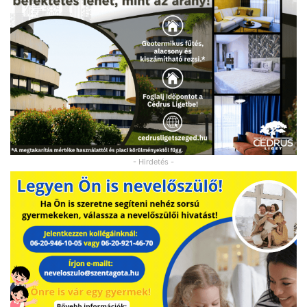
- Hirdetés -