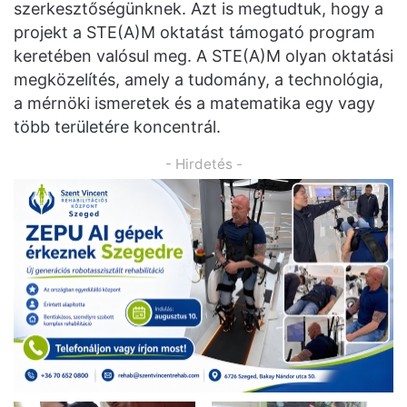
szerkesztőségünknek. Azt is megtudtuk, hogy a
projekt a STE(A)M oktatást támogató program
keretében valósul meg. A STE(A)M olyan oktatási
megközelítés, amely a tudomány, a technológia,
a mérnöki ismeretek és a matematika egy vagy
több területére koncentrál.
- Hirdetés -