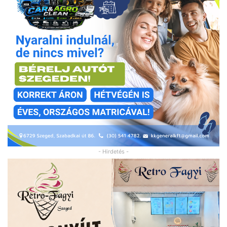
- Hirdetés -