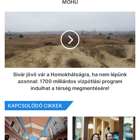
MOHU
Sivár jövő vár a Homokhátságra, ha nem lépünk
azonnal: 1700 milliárdos vízpótlási program
indulhat a térség megmentésére!
KAPCSOLÓDÓ CIKKEK