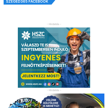
SZEGED365 FACEBOOK
- Hirdetés -
- Hirdetés -