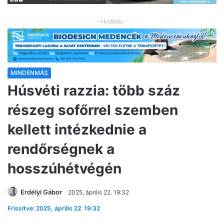
- Hirdetés -
MINDENMÁS
Húsvéti razzia: több száz
részeg sofőrrel szemben
kellett intézkednie a
rendőrségnek a
hosszúhétvégén
Erdélyi Gábor
2025, április 22. 19:32
Frissítve: 2025, április 22. 19:32