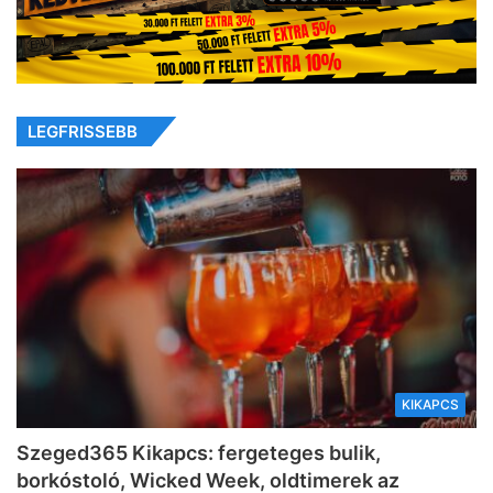
LEGFRISSEBB
KIKAPCS
Szeged365 Kikapcs: fergeteges bulik,
borkóstoló, Wicked Week, oldtimerek az