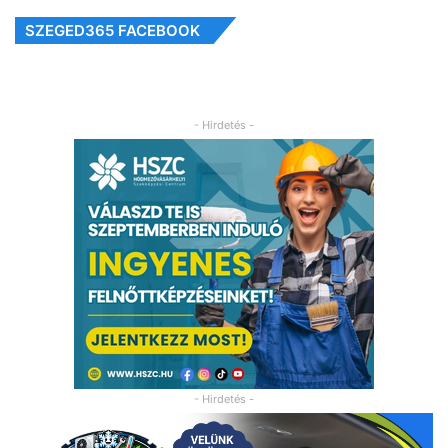
SZEGED365 FACEBOOK
- Hirdetés -
- Hirdetés -