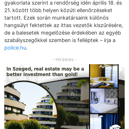
gyakorlata szerint a rendőrség idén április 18. és
21. között több helyen közúti ellenőrzéseket
tartott. Ezek során munkatársaink különös
hangsúlyt fektettek az ittas vezetők kiszűrésére,
de a balesetek megelőzése érdekében az egyéb
szabályszegőkkel szemben is felléptek – írja a
police.hu
.
- Hirdetés -