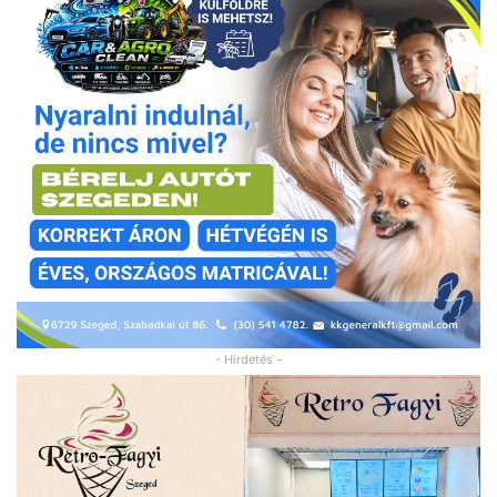
- Hirdetés -