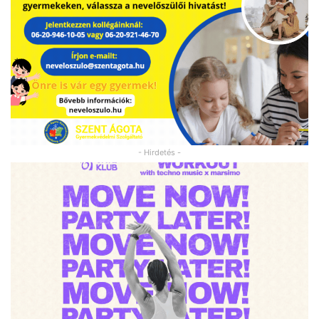
- Hirdetés -