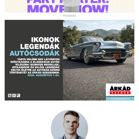
- Hirdetés -