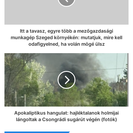
Itt a tavasz, egyre több a mezőgazdasági
munkagép Szeged környékén: mutatjuk, mire kell
odafigyelned, ha volán mögé ülsz
Apokaliptikus hangulat: hajléktalanok holmijai
lángoltak a Csongrádi sugárút végén (fotók)