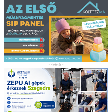
- Hirdetés -