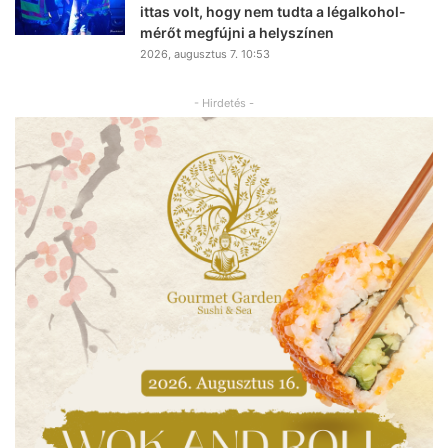
ittas volt, hogy nem tudta a légalkohol-
mérőt megfújni a helyszínen
2026, augusztus 7. 10:53
- Hirdetés -