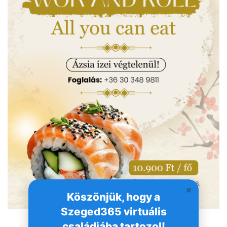
Köszönjük, hogy a
Szeged365 virtuális
családjába tartozol!