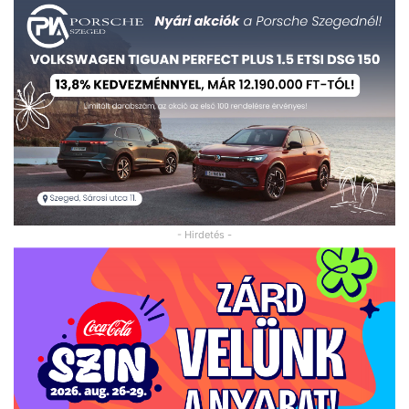
- Hirdetés -