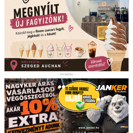
- Hirdetés -