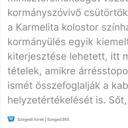
kormányszóvivő csütörtökö
a Karmelita kolostor szín
kormányülés egyik kiemelt
kiterjesztése lehetett, itt
tételek, amikre árrésstop
ismét összefoglalják a kab
helyzetértékelését is. Sőt
Szegedi hírek | Szeged365