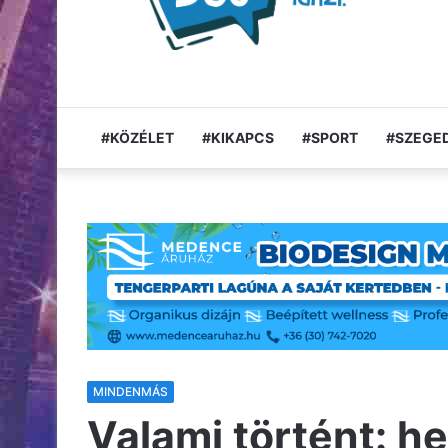
#KÖZÉLET
#KIKAPCS
#SPORT
#SZEGED
MINDENMÁS
Valami történt: he