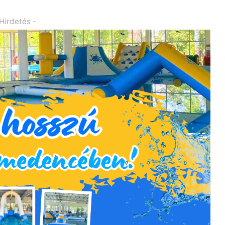
 Hirdetés -