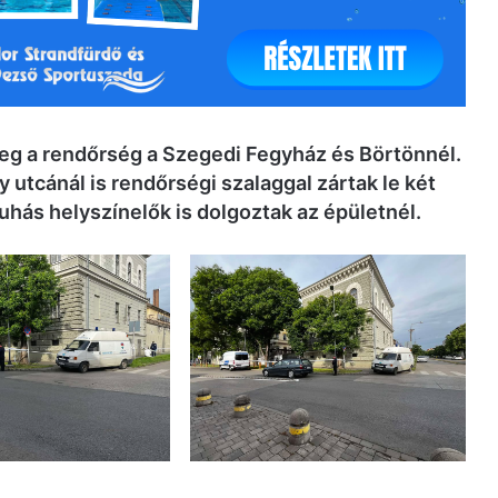
eg a rendőrség a Szegedi Fegyház és Börtönnél.
y utcánál is rendőrségi szalaggal zártak le két
uhás helyszínelők is dolgoztak az épületnél.