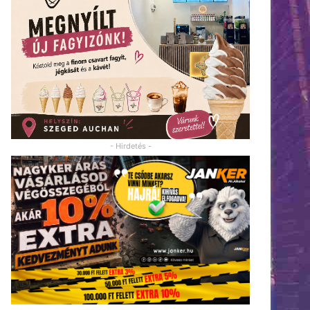
- Hirdetés -