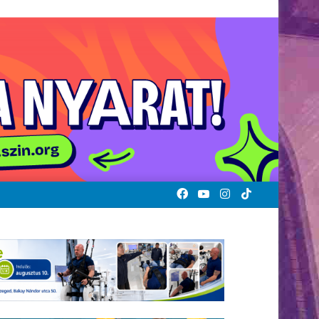
Facebook
YouTube
Instagram
TikTok