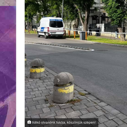
Ildikó olvasónk fotója, köszönjük szépen!