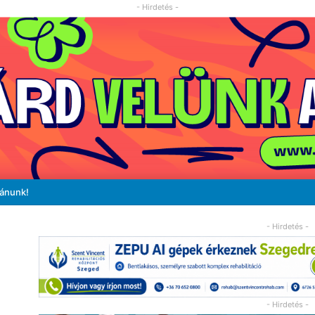
- Hirdetés -
vánunk!
- Hirdetés -
- Hirdetés -