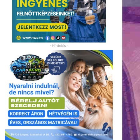
- Hirdetés -