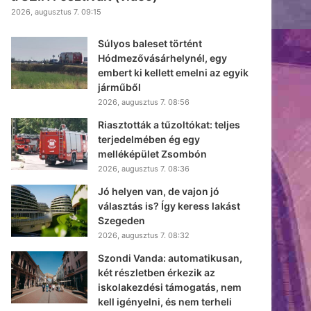
2026, augusztus 7. 09:15
Súlyos baleset történt
Hódmezővásárhelynél, egy
embert ki kellett emelni az egyik
járműből
2026, augusztus 7. 08:56
Riasztották a tűzoltókat: teljes
terjedelmében ég egy
melléképület Zsombón
2026, augusztus 7. 08:36
Jó helyen van, de vajon jó
választás is? Így keress lakást
Szegeden
2026, augusztus 7. 08:32
Szondi Vanda: automatikusan,
két részletben érkezik az
iskolakezdési támogatás, nem
kell igényelni, és nem terheli