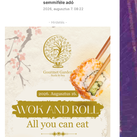
semmiféle adó
2026, augusztus 7. 08:22
- Hirdetés -