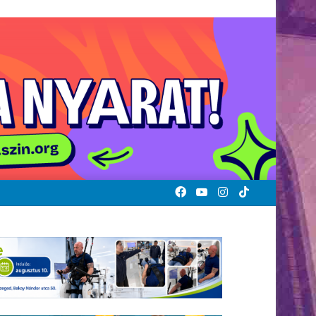
Facebook
YouTube
Instagram
TikTok