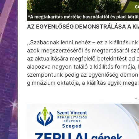
AZ EGYENLŐSÉG DEMONSTRÁLÁSA A KIÁ
,,Szabadnak lenni nehéz – ez a kiállításun
azok megszerzéséről és megtartásáról szól
az aktualitására megfelelő betekintést ad
alapozva nagyon találó a kiállítás formája
szempontunk pedig az egyenlőség demonstrá
gimnázium oktatója, a kiállítás egyik megal
-