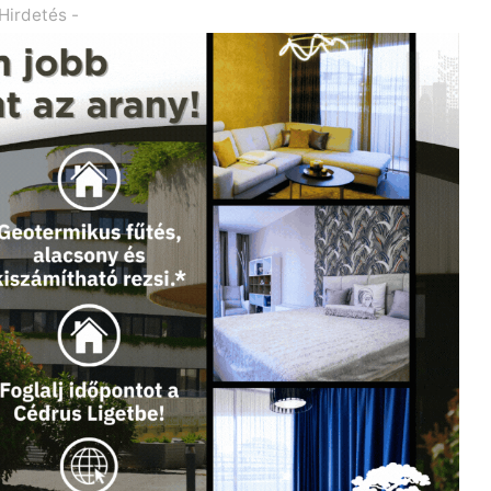
 Hirdetés -