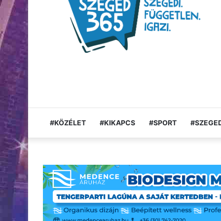
#KÖZÉLET
#KIKAPCS
#SPORT
#SZEGED