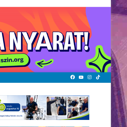
Facebook
YouTube
Instagram
TikTok