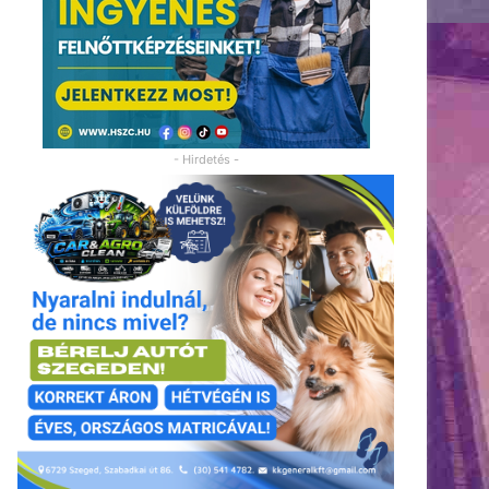
- Hirdetés -