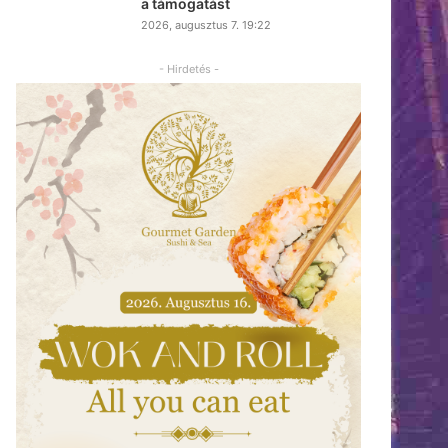
a támogatást
2026, augusztus 7. 19:22
- Hirdetés -