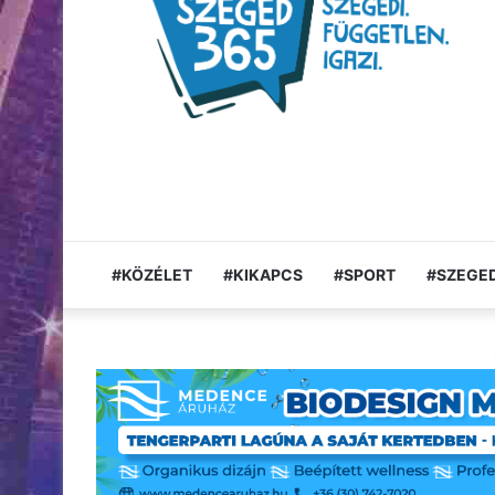
#KÖZÉLET
#KIKAPCS
#SPORT
#SZEGED