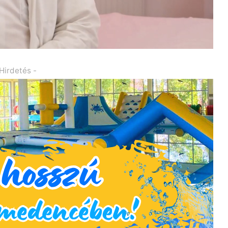
 Hirdetés -