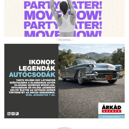
- Hirdetés -