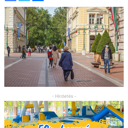
- Hirdetés -