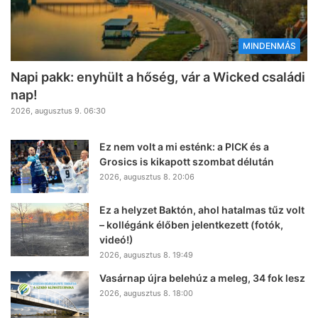
MINDENMÁS
Napi pakk: enyhült a hőség, vár a Wicked családi
nap!
2026, augusztus 9. 06:30
Ez nem volt a mi esténk: a PICK és a
Grosics is kikapott szombat délután
2026, augusztus 8. 20:06
Ez a helyzet Baktón, ahol hatalmas tűz volt
– kollégánk élőben jelentkezett (fotók,
videó!)
2026, augusztus 8. 19:49
Vasárnap újra belehúz a meleg, 34 fok lesz
2026, augusztus 8. 18:00