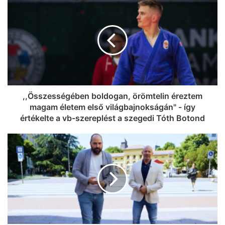
,,Összességében boldogan, örömtelin éreztem
magam életem első világbajnokságán" - így
értékelte a vb-szereplést a szegedi Tóth Botond