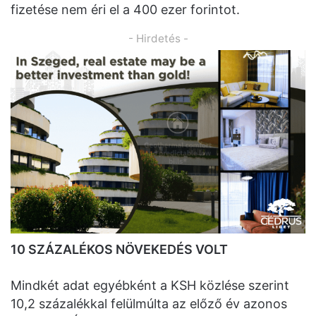
fizetése nem éri el a 400 ezer forintot.
- Hirdetés -
10 SZÁZALÉKOS NÖVEKEDÉS VOLT
Mindkét adat egyébként a KSH közlése szerint
10,2 százalékkal felülmúlta az előző év azonos