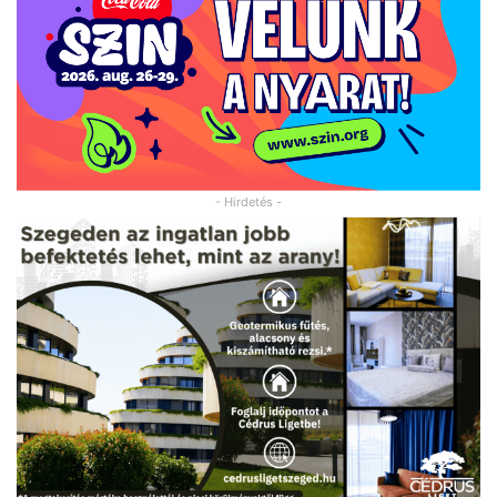
- Hirdetés -