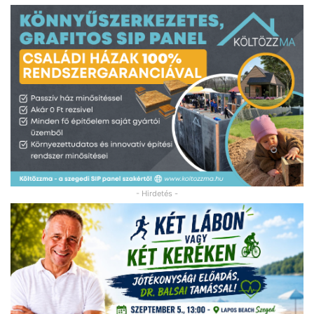
- Hirdetés -