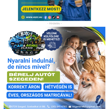
- Hirdetés -