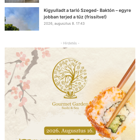
Kigyulladt a tarló Szeged- Baktón – egyre
jobban terjed a tűz (frissítve!)
2026, augusztus 8. 17:43
- Hirdetés -