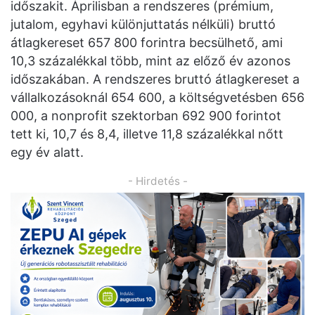
időszakit. Áprilisban a rendszeres (prémium,
jutalom, egyhavi különjuttatás nélküli) bruttó
átlagkereset 657 800 forintra becsülhető, ami
10,3 százalékkal több, mint az előző év azonos
időszakában. A rendszeres bruttó átlagkereset a
vállalkozásoknál 654 600, a költségvetésben 656
000, a nonprofit szektorban 692 900 forintot
tett ki, 10,7 és 8,4, illetve 11,8 százalékkal nőtt
egy év alatt.
- Hirdetés -