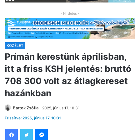
- Hirdetés -
KÖZÉLET
Prímán kerestünk áprilisban,
itt a friss KSH jelentés: bruttó
708 300 volt az átlagkereset
hazánkban
Bartok Zsófia
2025, június 17. 10:31
Frissítve: 2025, június 17. 10:31
Facebook
Twitter
Messenger