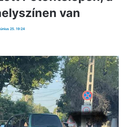
helyszínen van
június 25. 19:24