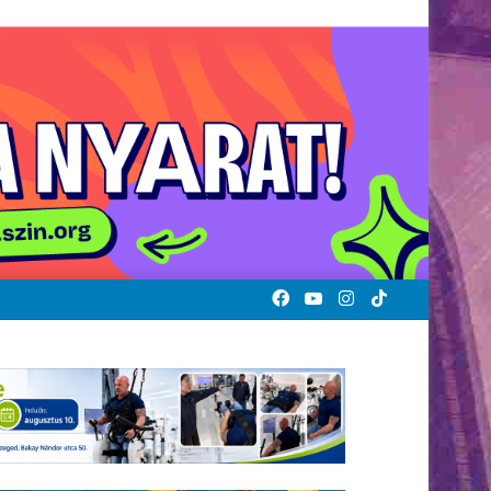
Facebook
YouTube
Instagram
TikTok