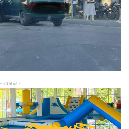
 Hirdetés -