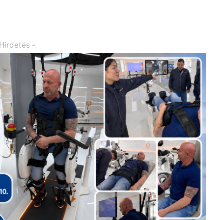
 Hirdetés -