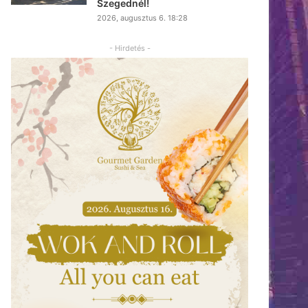
Szegednél!
2026, augusztus 6. 18:28
- Hirdetés -