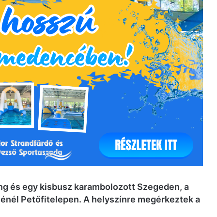
ng és egy kisbusz karambolozott Szegeden, a
énél Petőfitelepen. A helyszínre megérkeztek a