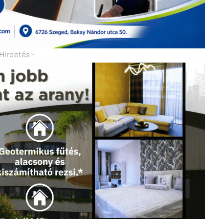
 Hirdetés -