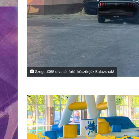
Szeged365 olvasói fotó, köszönjük Balázsnak!
-