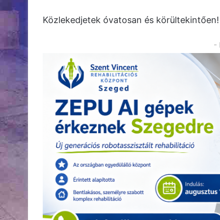
Közlekedjetek óvatosan és körültekintően!
-