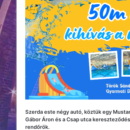
Szerda este négy autó, köztük egy Musta
Gábor Áron és a Csap utca kereszteződés
rendőrök.