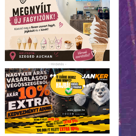
- Hirdetés -