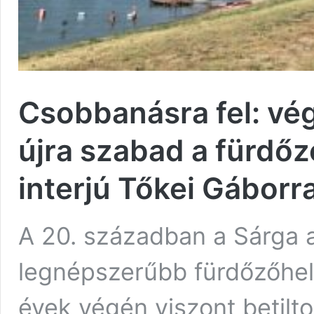
Csobbanásra fel: vé
újra szabad a fürdőz
interjú Tőkei Gáborra
A 20. században a Sárga a
legnépszerűbb fürdőzőhel
évek végén viszont betilt