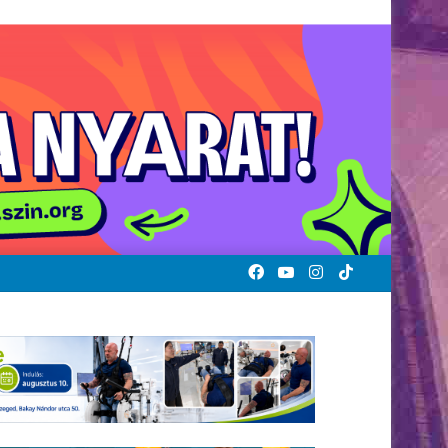
Facebook
YouTube
Instagram
TikTok