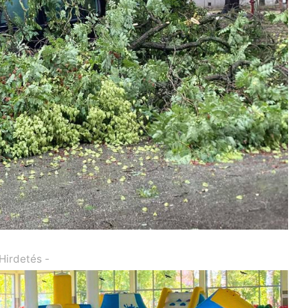
 Hirdetés -