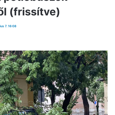
 (frissítve)
ius 7. 16:08