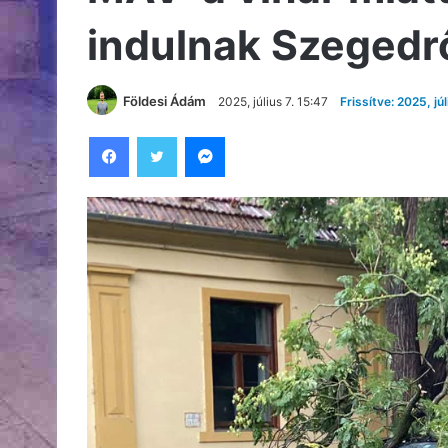
indulnak Szegedről
Földesi Ádám
2025, július 7. 15:47
Frissítve: 2025, júl
Facebook
Twitter
Messenger