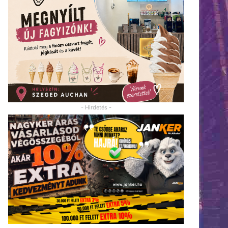
- Hirdetés -