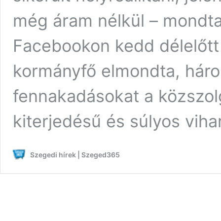
még áram nélkül – mondta
Facebookon kedd délelőtt 
kormányfő elmondta, háro
fennakadásokat a közszol
kiterjedésű és súlyos viha
Szegedi hírek | Szeged365