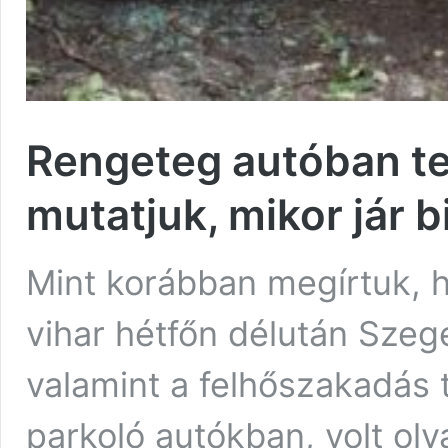
Rengeteg autóban tet
mutatjuk, mikor jár b
Mint korábban megírtuk, h
vihar hétfőn délután Szeg
valamint a felhőszakadás 
parkoló autókban, volt olya