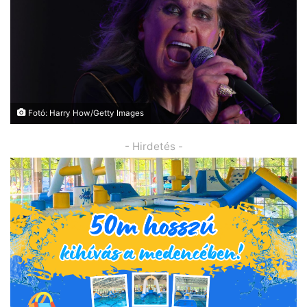
Fotó: Harry How/Getty Images
- Hirdetés -