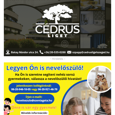
- Hirdetés -