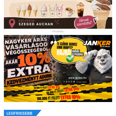
- Hirdetés -
LEGFRISSEBB