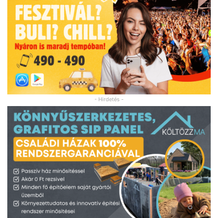
- Hirdetés -