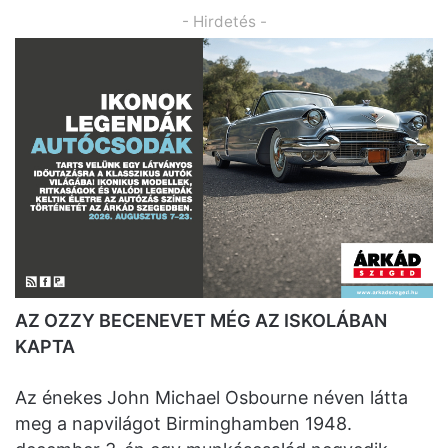
- Hirdetés -
AZ OZZY BECENEVET MÉG AZ ISKOLÁBAN
KAPTA
Az énekes John Michael Osbourne néven látta
meg a napvilágot Birminghamben 1948.