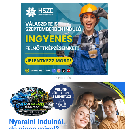
- Hirdetés -