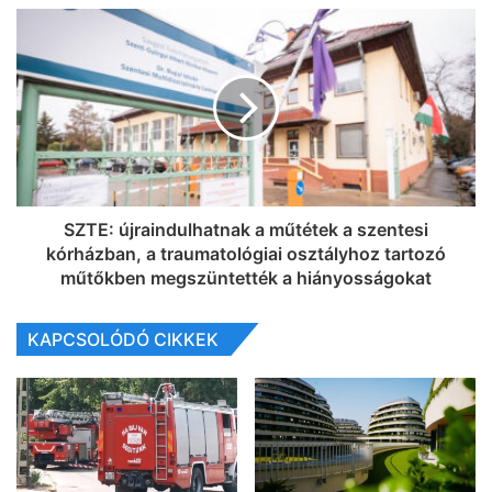
SZTE: újraindulhatnak a műtétek a szentesi
kórházban, a traumatológiai osztályhoz tartozó
műtőkben megszüntették a hiányosságokat
KAPCSOLÓDÓ CIKKEK