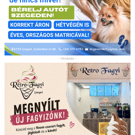
- Hirdetés -