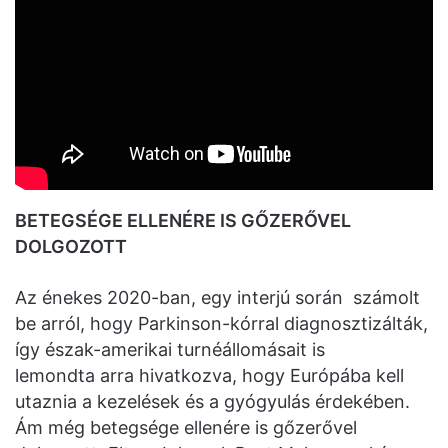
BETEGSÉGE ELLENÉRE IS GŐZERŐVEL
DOLGOZOTT
Az énekes 2020-ban, egy interjú során számolt
be arról, hogy Parkinson-kórral diagnosztizálták,
így észak-amerikai turnéállomásait is
lemondta arra hivatkozva, hogy Európába kell
utaznia a kezelések és a gyógyulás érdekében.
Ám még betegsége ellenére is gőzerővel