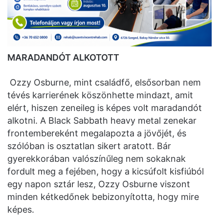
MARADANDÓT ALKOTOTT
Ozzy Osburne, mint családfő, elsősorban nem
tévés karrierének köszönhette mindazt, amit
elért, hiszen zeneileg is képes volt maradandót
alkotni. A Black Sabbath heavy metal zenekar
frontembereként megalapozta a jövőjét, és
szólóban is osztatlan sikert aratott. Bár
gyerekkorában valószínűleg nem sokaknak
fordult meg a fejében, hogy a kicsúfolt kisfiúból
egy napon sztár lesz, Ozzy Osburne viszont
minden kétkedőnek bebizonyította, hogy mire
képes.