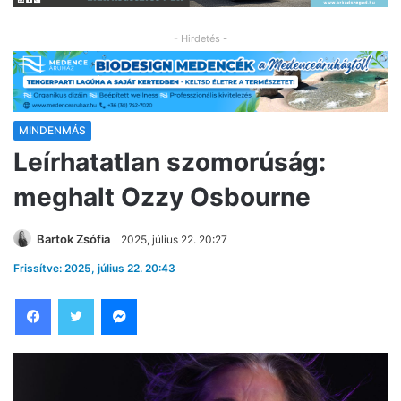
- Hirdetés -
MINDENMÁS
Leírhatatlan szomorúság:
meghalt Ozzy Osbourne
Bartok Zsófia
2025, július 22. 20:27
Frissítve: 2025, július 22. 20:43
Facebook
Twitter
Messenger