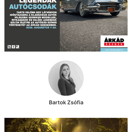
Bartok Zsófia