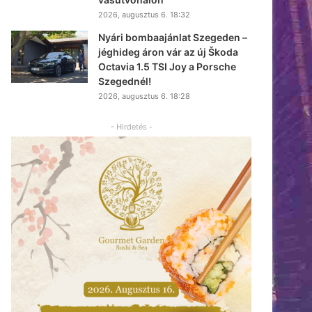
2026, augusztus 6. 18:32
Nyári bombaajánlat Szegeden –
jéghideg áron vár az új Škoda
Octavia 1.5 TSI Joy a Porsche
Szegednél!
2026, augusztus 6. 18:28
- Hirdetés -