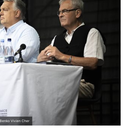
a/Benko Vivien Cher