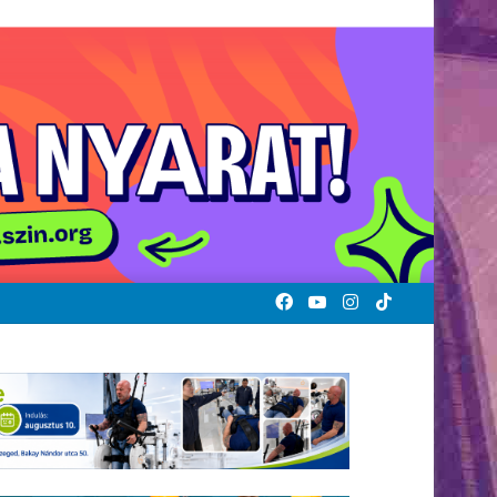
Facebook
YouTube
Instagram
TikTok