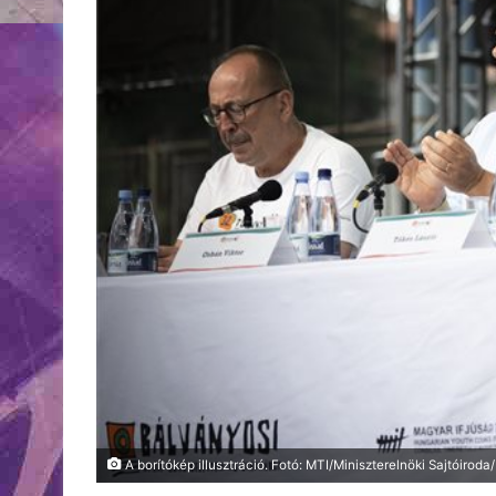
A borítókép illusztráció. Fotó: MTI/Miniszterelnöki Sajtóirod