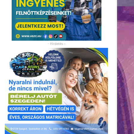
- Hirdetés -