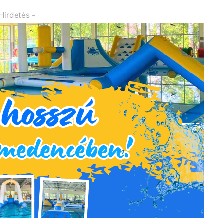
 Hirdetés -