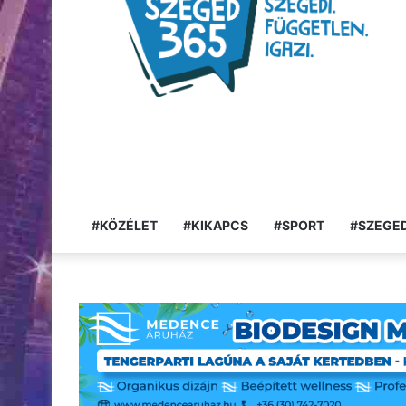
#KÖZÉLET
#KIKAPCS
#SPORT
#SZEGED