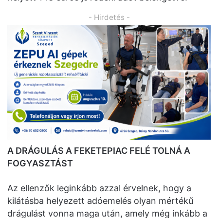
- Hirdetés -
A DRÁGULÁS A FEKETEPIAC FELÉ TOLNÁ A
FOGYASZTÁST
Az ellenzők leginkább azzal érvelnek, hogy a
kilátásba helyezett adóemelés olyan mértékű
drágulást vonna maga után, amely még inkább a