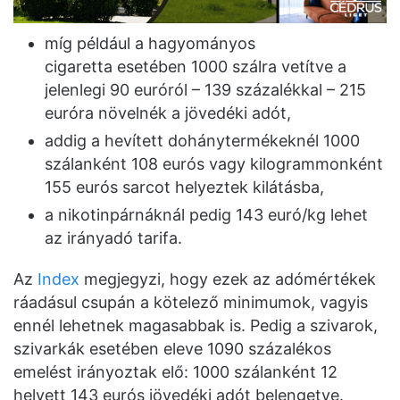
míg például a hagyományos
cigaretta esetében 1000 szálra vetítve a
jelenlegi 90 euróról – 139 százalékkal – 215
euróra növelnék a jövedéki adót,
addig a hevített dohánytermékeknél 1000
szálanként 108 eurós vagy kilogrammonként
155 eurós sarcot helyeztek kilátásba,
a nikotinpárnáknál pedig 143 euró/kg lehet
az irányadó tarifa.
Az
Index
megjegyzi, hogy ezek az adómértékek
ráadásul csupán a kötelező minimumok, vagyis
ennél lehetnek magasabbak is. Pedig a szivarok,
szivarkák esetében eleve 1090 százalékos
emelést irányoztak elő: 1000 szálanként 12
helyett 143 eurós jövedéki adót belengetve.