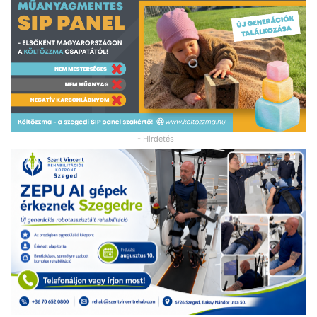
- Hirdetés -