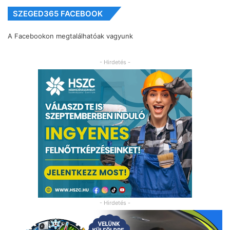
SZEGED365 FACEBOOK
A Facebookon megtalálhatóak vagyunk
- Hirdetés -
- Hirdetés -