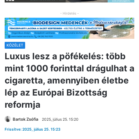
- Hirdetés -
KÖZÉLET
Luxus lesz a pöfékelés: több
mint 1000 forinttal drágulhat a
cigaretta, amennyiben életbe
lép az Európai Bizottság
reformja
Bartok Zsófia
2025, július 25. 15:20
Frissítve: 2025, július 25. 15:23