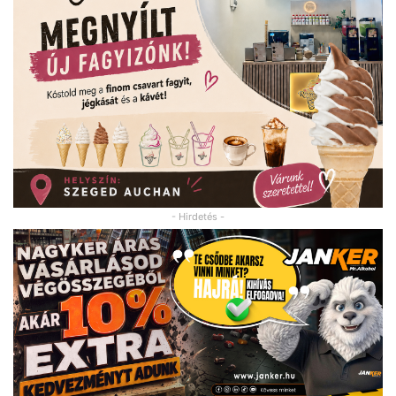
- Hirdetés -