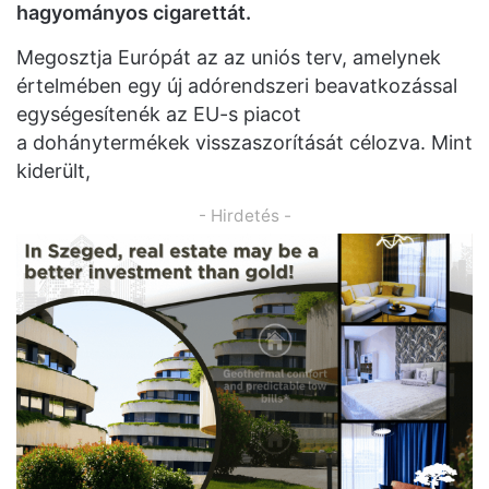
hagyományos cigarettát.
Megosztja Európát az az uniós terv, amelynek
értelmében egy új adórendszeri beavatkozással
egységesítenék az EU-s piacot
a dohánytermékek visszaszorítását célozva. Mint
kiderült,
- Hirdetés -