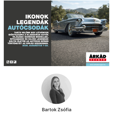
Bartok Zsófia