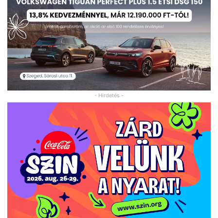
- Hirdetés -