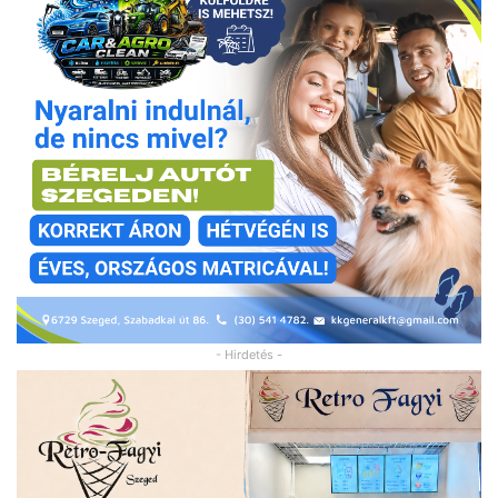
- Hirdetés -