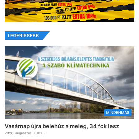
LEGFRISSEBB
MINDENMÁS
Vasárnap újra belehúz a meleg, 34 fok lesz
2026, augusztus 8. 18:00