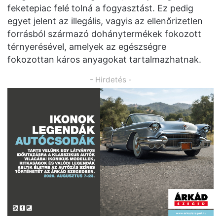
feketepiac felé tolná a fogyasztást. Ez pedig
egyet jelent az illegális, vagyis az ellenőrizetlen
forrásból származó dohánytermékek fokozott
térnyerésével, amelyek az egészségre
fokozottan káros anyagokat tartalmazhatnak.
- Hirdetés -