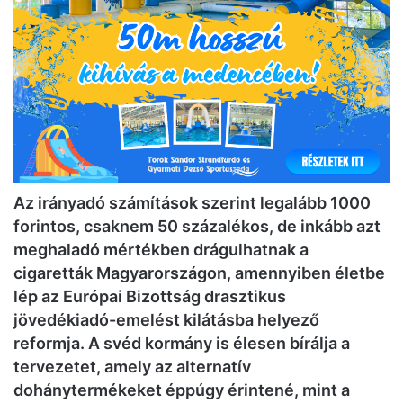
Az irányadó számítások szerint legalább 1000
forintos, csaknem 50 százalékos, de inkább azt
meghaladó mértékben drágulhatnak a
cigaretták Magyarországon, amennyiben életbe
lép az Európai Bizottság drasztikus
jövedékiadó-emelést kilátásba helyező
reformja. A svéd kormány is élesen bírálja a
tervezetet, amely az alternatív
dohánytermékeket éppúgy érintené, mint a