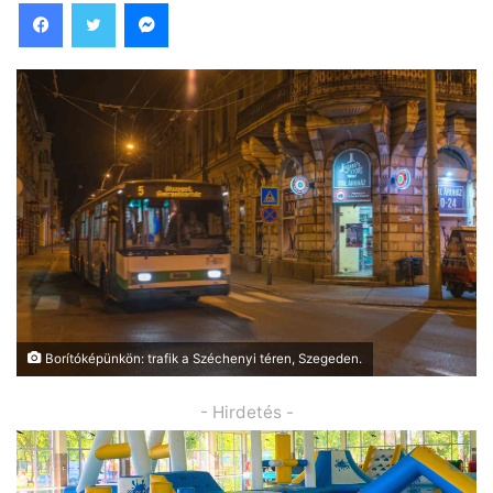
Facebook
Twitter
Messenger
Borítóképünkön: trafik a Széchenyi téren, Szegeden.
- Hirdetés -