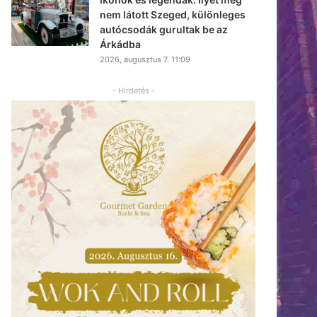
nem látott Szeged, különleges
autócsodák gurultak be az
Árkádba
2026, augusztus 7. 11:09
- Hirdetés -