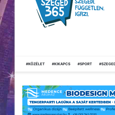
#KÖZÉLET
#KIKAPCS
#SPORT
#SZEGED