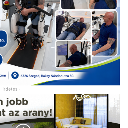
 Hirdetés -