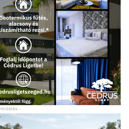
 Hirdetés -