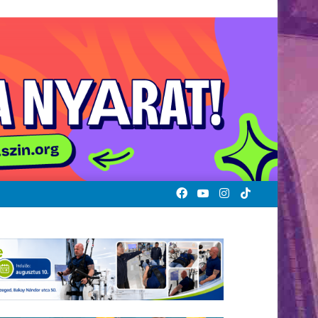
Facebook
YouTube
Instagram
TikTok