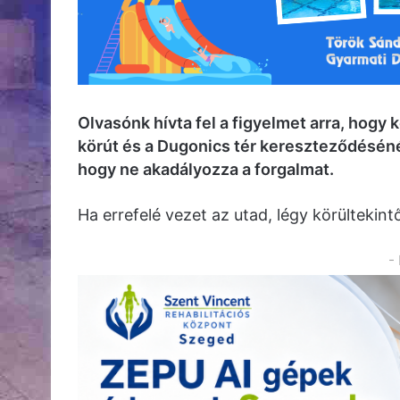
Olvasónk hívta fel a figyelmet arra, hogy
körút és a Dugonics tér kereszteződésénél
hogy ne akadályozza a forgalmat.
Ha errefelé vezet az utad, légy körültekin
-