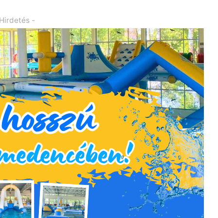
 Hirdetés -