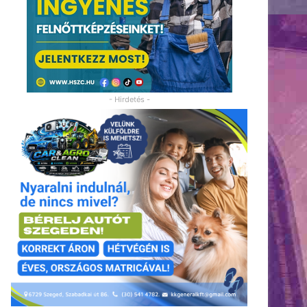
- Hirdetés -