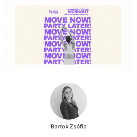
Bartok Zsófia