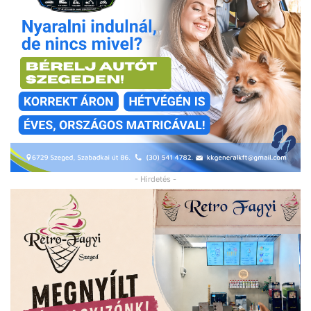
- Hirdetés -