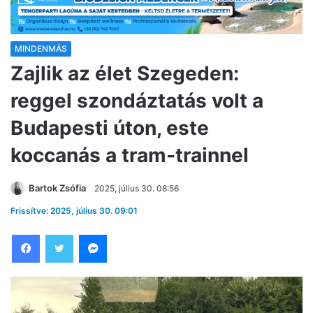
MINDENMÁS
Zajlik az élet Szegeden:
reggel szondáztatás volt a
Budapesti úton, este
koccanás a tram-trainnel
Bartok Zsófia
2025, július 30. 08:56
Frissítve: 2025, július 30. 09:01
Facebook
Twitter
Messenger