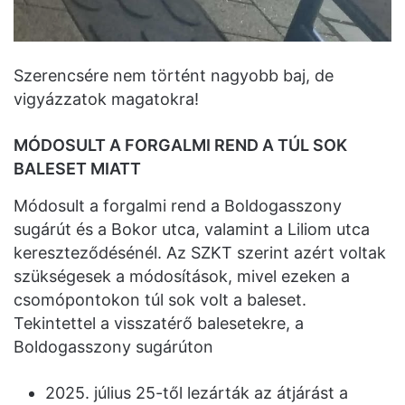
Szerencsére nem történt nagyobb baj, de
vigyázzatok magatokra!
MÓDOSULT A FORGALMI REND A TÚL SOK
BALESET MIATT
Módosult a forgalmi rend a Boldogasszony
sugárút és a Bokor utca, valamint a Liliom utca
kereszteződésénél. Az SZKT szerint azért voltak
szükségesek a módosítások, mivel ezeken a
csomópontokon túl sok volt a baleset.
Tekintettel a visszatérő balesetekre, a
Boldogasszony sugárúton
2025. július 25-től lezárták az átjárást a