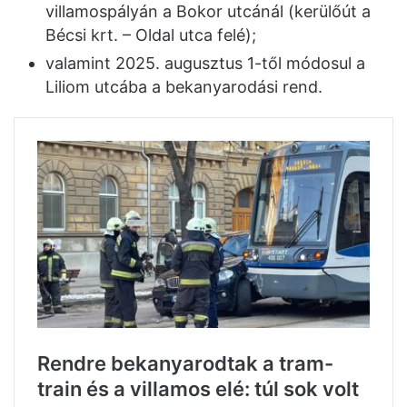
villamospályán a Bokor utcánál (kerülőút a
Bécsi krt. – Oldal utca felé);
valamint 2025. augusztus 1-től módosul a
Liliom utcába a bekanyarodási rend.