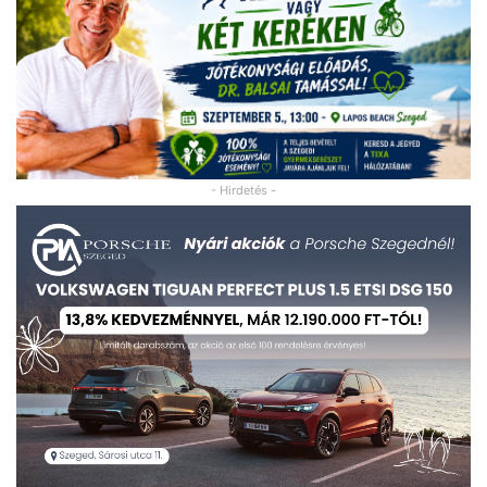
- Hirdetés -