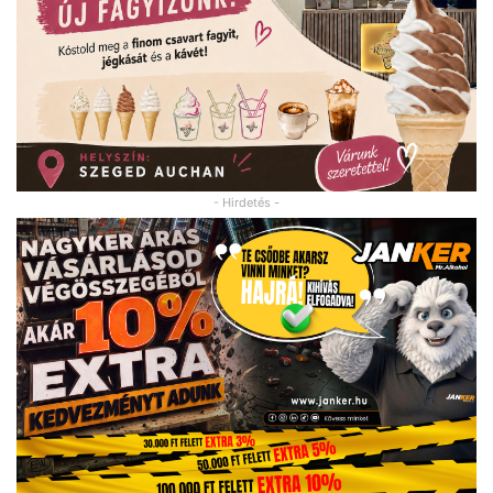
- Hirdetés -