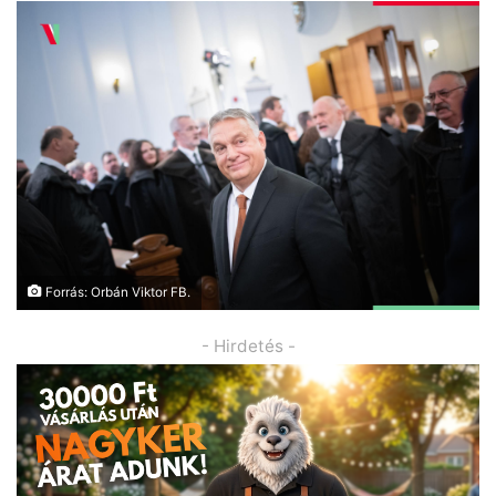
Forrás: Orbán Viktor FB.
- Hirdetés -