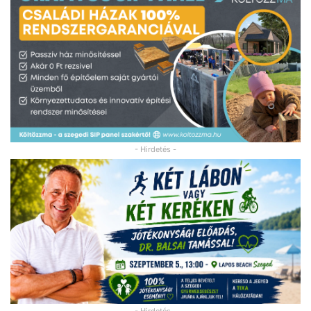
- Hirdetés -