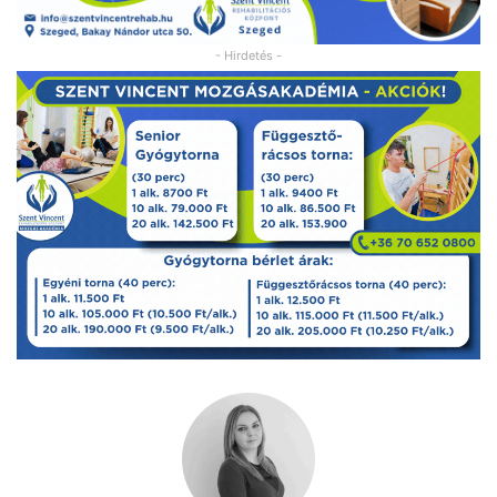
- Hirdetés -