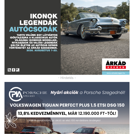
- Hirdetés -