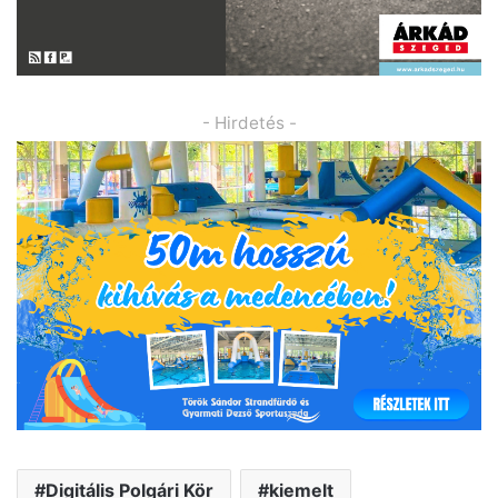
- Hirdetés -
Digitális Polgári Kör
kiemelt