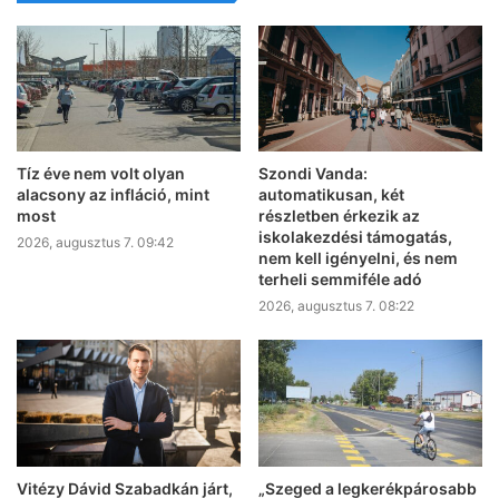
Tíz éve nem volt olyan
Szondi Vanda:
alacsony az infláció, mint
automatikusan, két
most
részletben érkezik az
iskolakezdési támogatás,
2026, augusztus 7. 09:42
nem kell igényelni, és nem
terheli semmiféle adó
2026, augusztus 7. 08:22
Vitézy Dávid Szabadkán járt,
„Szeged a legkerékpárosabb