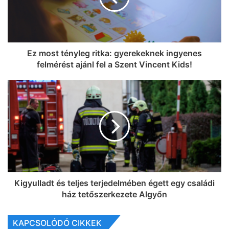
Ez most tényleg ritka: gyerekeknek ingyenes
felmérést ajánl fel a Szent Vincent Kids!
Kigyulladt és teljes terjedelmében égett egy családi
ház tetőszerkezete Algyőn
KAPCSOLÓDÓ CIKKEK