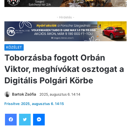
- Hirdetés -
KÖZÉLET
Toborzásba fogott Orbán
Viktor, meghívókat osztogat a
Digitális Polgári Körbe
Bartok Zsófia
2025, augusztus 6. 14:14
Frissítve: 2025, augusztus 6. 14:15
Facebook
Twitter
Messenger