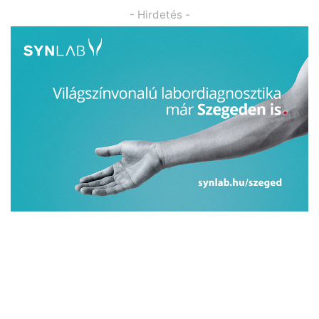
- Hirdetés -