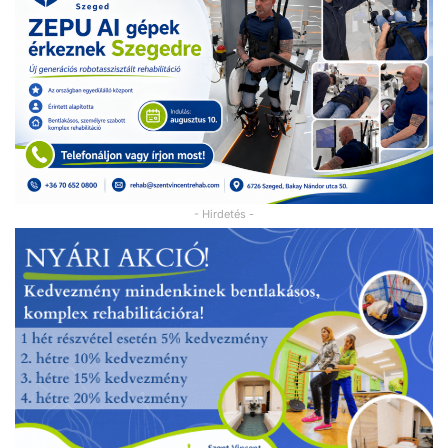
- Hirdetés -