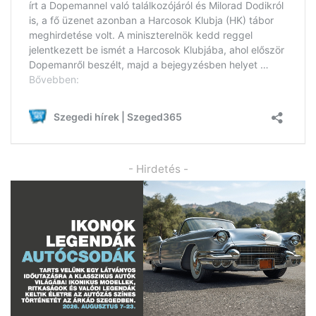
- Hirdetés -