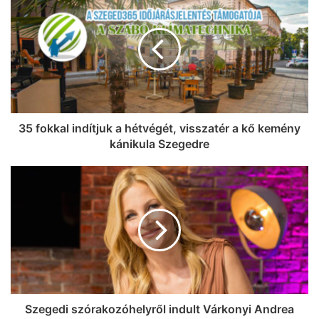
35 fokkal indítjuk a hétvégét, visszatér a kő kemény
kánikula Szegedre
Szegedi szórakozóhelyről indult Várkonyi Andrea