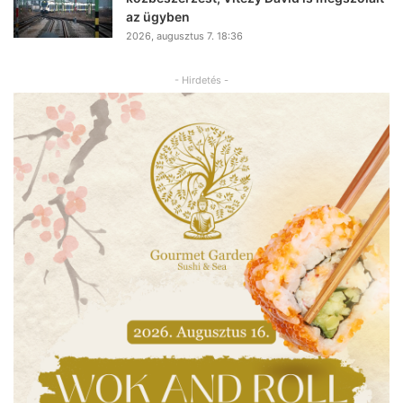
az ügyben
2026, augusztus 7. 18:36
- Hirdetés -