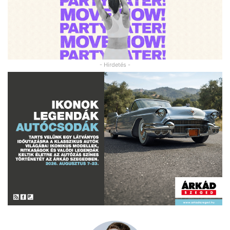
- Hirdetés -