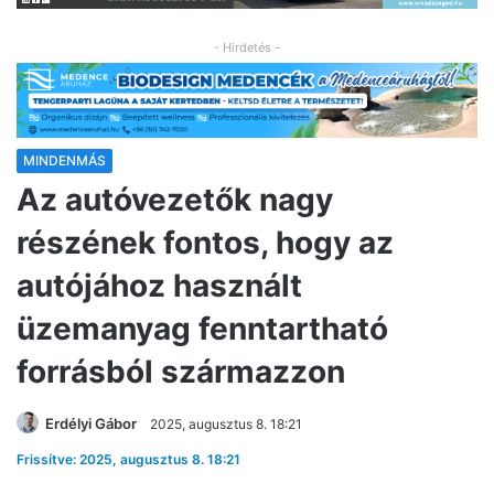
- Hirdetés -
MINDENMÁS
Az autóvezetők nagy
részének fontos, hogy az
autójához használt
üzemanyag fenntartható
forrásból származzon
Erdélyi Gábor
2025, augusztus 8. 18:21
Frissítve: 2025, augusztus 8. 18:21