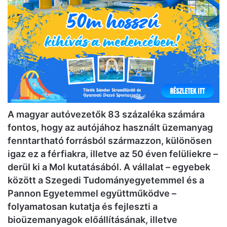
A magyar autóvezetők 83 százaléka számára
fontos, hogy az autójához használt üzemanyag
fenntartható forrásból származzon, különösen
igaz ez a férfiakra, illetve az 50 éven felüliekre –
derül ki a Mol kutatásából. A vállalat – egyebek
között a Szegedi Tudományegyetemmel és a
Pannon Egyetemmel együttműködve –
folyamatosan kutatja és fejleszti a
bioüzemanyagok előállításának, illetve