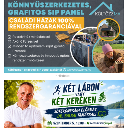
- Hirdetés -