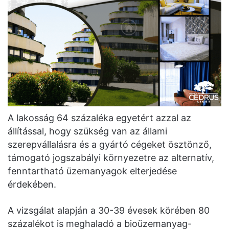
A lakosság 64 százaléka egyetért azzal az
állítással, hogy szükség van az állami
szerepvállalásra és a gyártó cégeket ösztönző,
támogató jogszabályi környezetre az alternatív,
fenntartható üzemanyagok elterjedése
érdekében.
A vizsgálat alapján a 30-39 évesek körében 80
százalékot is meghaladó a bioüzemanyag-