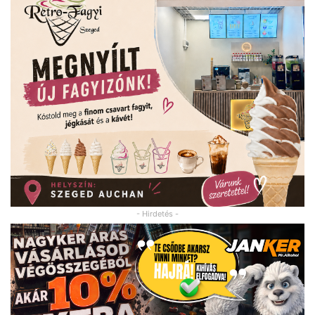
- Hirdetés -