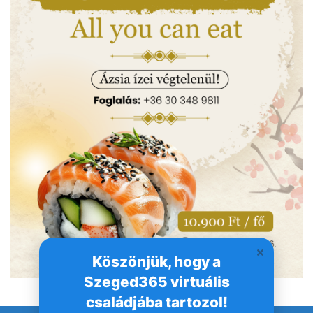
Köszönjük, hogy a
Szeged365 virtuális
családjába tartozol!