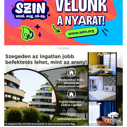
- Hirdetés -