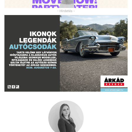
- Hirdetés -