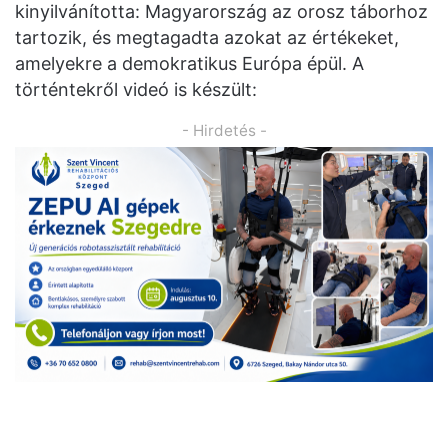
kinyilvánította: Magyarország az orosz táborhoz
tartozik, és megtagadta azokat az értékeket,
amelyekre a demokratikus Európa épül. A
történtekről videó is készült:
- Hirdetés -