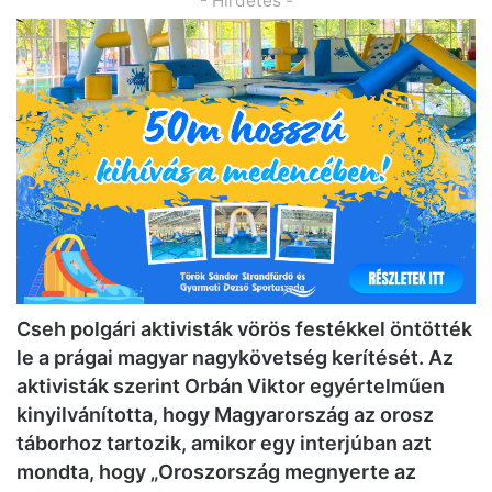
- Hirdetés -
Cseh polgári aktivisták vörös festékkel öntötték
le a prágai magyar nagykövetség kerítését. Az
aktivisták szerint Orbán Viktor egyértelműen
kinyilvánította, hogy Magyarország az orosz
táborhoz tartozik, amikor egy interjúban azt
mondta, hogy „Oroszország megnyerte az