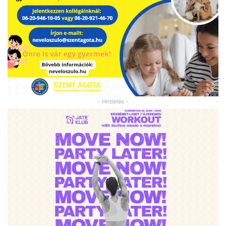
- Hirdetés -