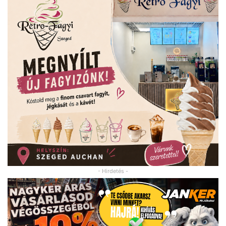
- Hirdetés -