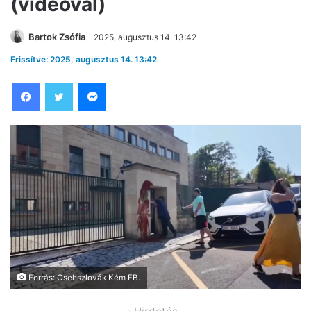
(videóval)
Bartok Zsófia
2025, augusztus 14. 13:42
Frissítve: 2025, augusztus 14. 13:42
Facebook
Twitter
Messenger
Forrás: Csehszlovák Kém FB.