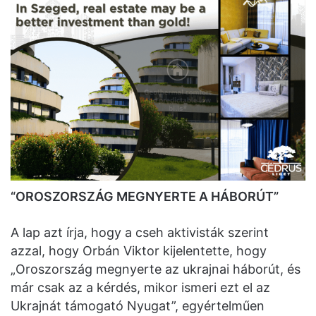
“OROSZORSZÁG MEGNYERTE A HÁBORÚT”
A lap azt írja, hogy a cseh aktivisták szerint
azzal, hogy Orbán Viktor kijelentette, hogy
„Oroszország megnyerte az ukrajnai háborút, és
már csak az a kérdés, mikor ismeri ezt el az
Ukrajnát támogató Nyugat”, egyértelműen