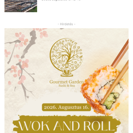
- Hirdetés -