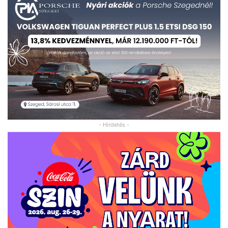
- Hirdetés -