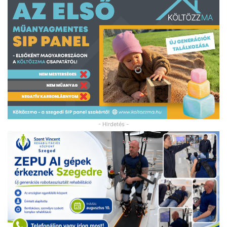
- Hirdetés -