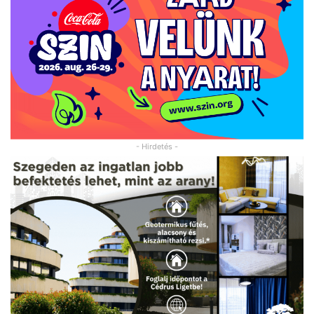
- Hirdetés -