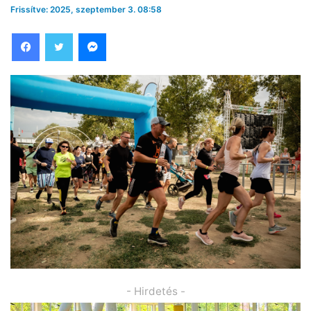
Frissítve: 2025, szeptember 3. 08:58
Facebook
Twitter
Messenger
- Hirdetés -