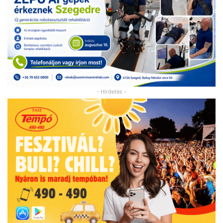
- Hirdetés -