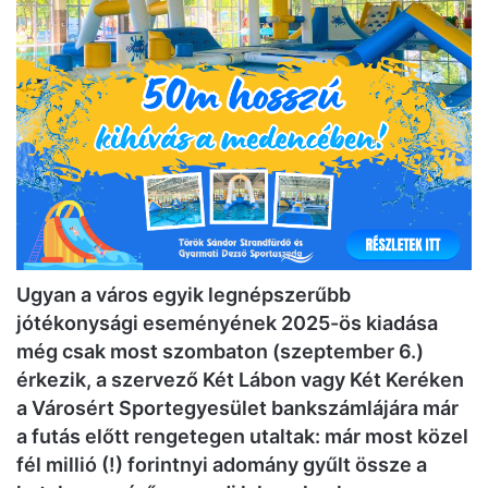
Ugyan a város egyik legnépszerűbb
jótékonysági eseményének 2025-ös kiadása
még csak most szombaton (szeptember 6.)
érkezik, a szervező Két Lábon vagy Két Keréken
a Városért Sportegyesület bankszámlájára már
a futás előtt rengetegen utaltak: már most közel
fél millió (!) forintnyi adomány gyűlt össze a