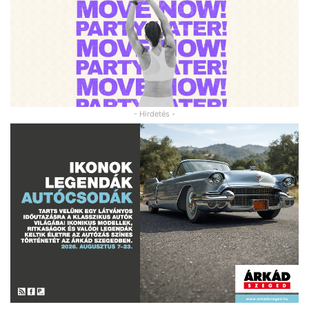
- Hirdetés -