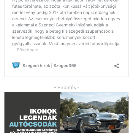
- Hirdetés -