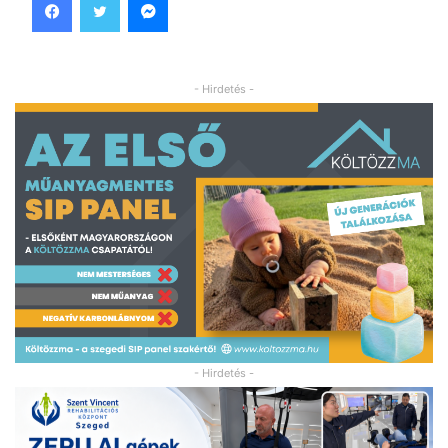
- Hirdetés -
- Hirdetés -