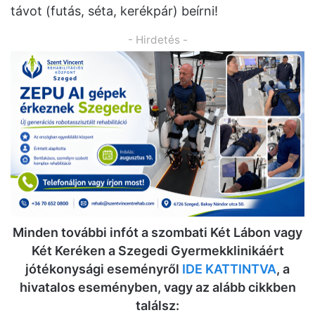
távot (futás, séta, kerékpár) beírni!
- Hirdetés -
Minden további infót a szombati Két Lábon vagy
Két Keréken a Szegedi Gyermekklinikáért
jótékonysági eseményről
IDE KATTINTVA
, a
hivatalos eseményben, vagy az alább cikkben
találsz: