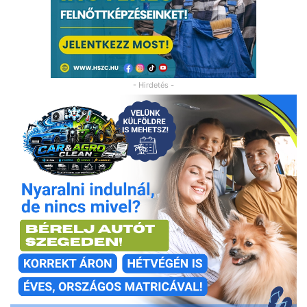
- Hirdetés -