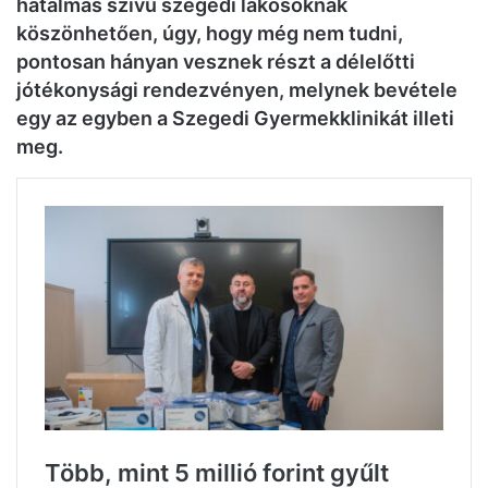
hatalmas szívű szegedi lakosoknak
köszönhetően, úgy, hogy még nem tudni,
pontosan hányan vesznek részt a délelőtti
jótékonysági rendezvényen, melynek bevétele
egy az egyben a Szegedi Gyermekklinikát illeti
meg.