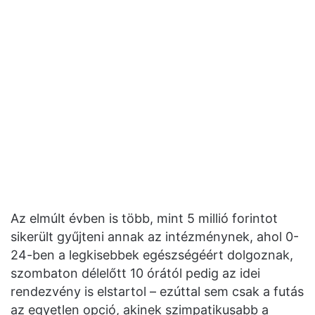
Az elmúlt évben is több, mint 5 millió forintot
sikerült gyűjteni annak az intézménynek, ahol 0-
24-ben a legkisebbek egészségéért dolgoznak,
szombaton délelőtt 10 órától pedig az idei
rendezvény is elstartol – ezúttal sem csak a futás
az egyetlen opció, akinek szimpatikusabb a