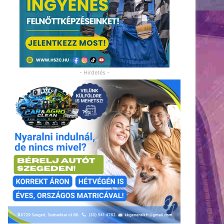
- Hirdetés -