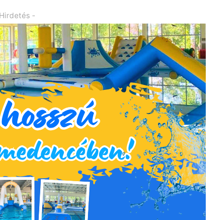
 Hirdetés -