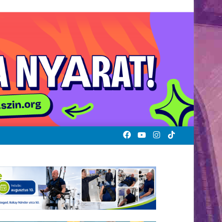
Facebook
YouTube
Instagram
TikTok