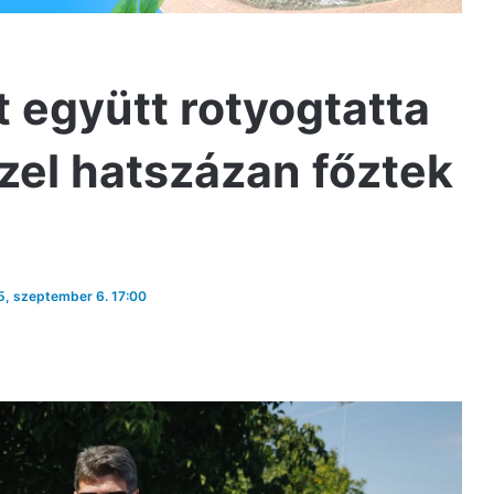
 együtt rotyogtatta
zel hatszázan főztek
25, szeptember 6. 17:00