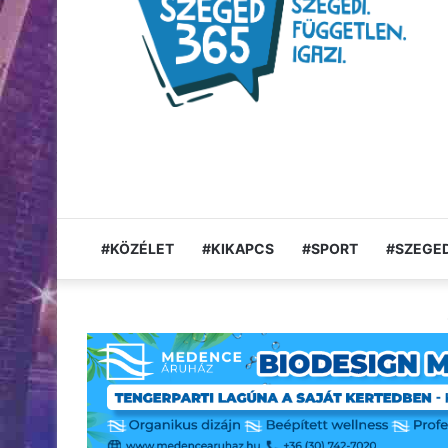
#KÖZÉLET
#KIKAPCS
#SPORT
#SZEGED