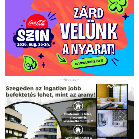
- Hirdetés -