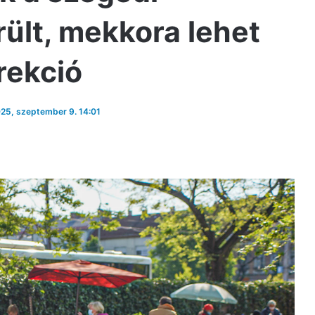
rült, mekkora lehet
rekció
2025, szeptember 9. 14:01