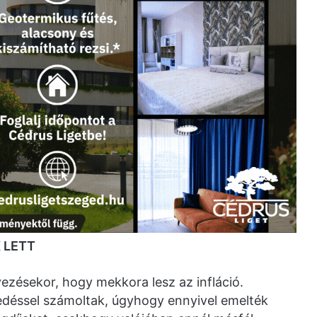
 LETT
vezésekor, hogy mekkora lesz az infláció.
kedéssel számoltak, úgyhogy ennyivel emelték