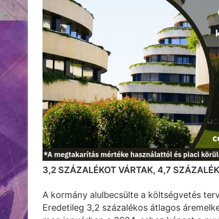
3,2 SZÁZALÉKOT VÁRTAK, 4,7 SZÁZALÉK
A kormány alulbecsülte a költségvetés ter
Eredetileg 3,2 százalékos átlagos áremel