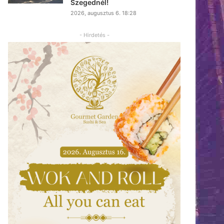
Szegednél!
2026, augusztus 6. 18:28
- Hirdetés -