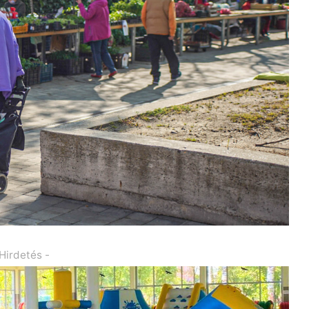
 Hirdetés -