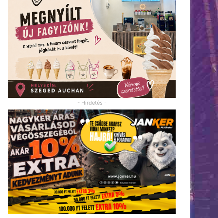
- Hirdetés -