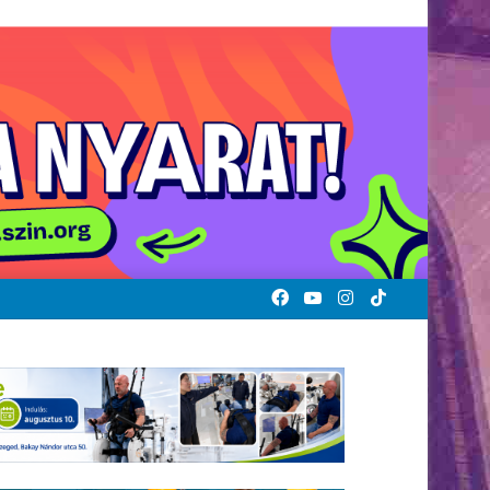
Facebook
YouTube
Instagram
TikTok