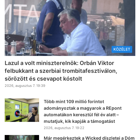
KÖZÉLET
Lazul a volt miniszterelnök: Orbán Viktor
felbukkant a szerbiai trombitafesztiválon,
sörözött és csevapot kóstolt
2026, augusztus 7. 19:39
Több mint 109 millió forintot
adományoztak a magyarok a REpont
automatákon keresztül fél év alatt –
mutatjuk, kik kapják a támogatást
2026, augusztus 7. 19:22
Már megérkeztek a Wicked díszletei a Dóm