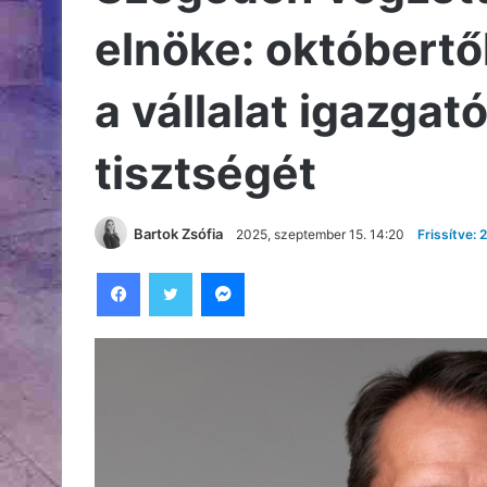
elnöke: októbertől
a vállalat igazgat
tisztségét
Bartok Zsófia
2025, szeptember 15. 14:20
Frissítve:
Facebook
Twitter
Messenger