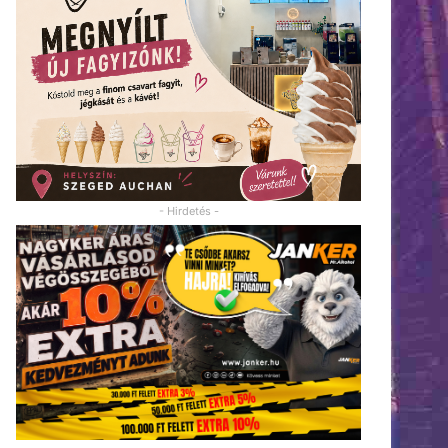
- Hirdetés -