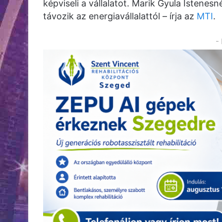
képviseli a vállalatot. Marik Gyula Istenesn
távozik az energiavállalattól – írja az
MTI
.
-