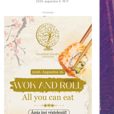
2026, augusztus 6. 18:11
- Hirdetés -