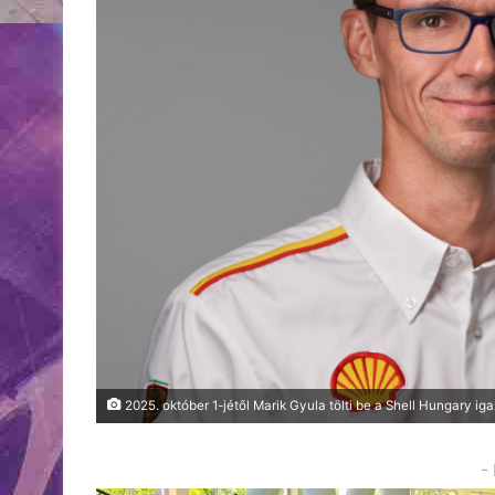
2025. október 1-jétől Marik Gyula tölti be a Shell Hungary iga
-