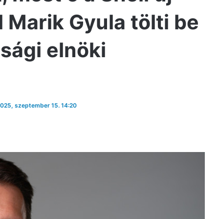
 Marik Gyula tölti be
ósági elnöki
 2025, szeptember 15. 14:20