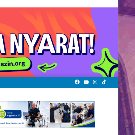
Facebook
YouTube
Instagram
TikTok