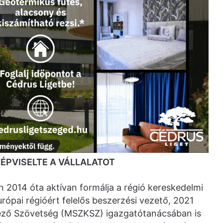
ÉPVISELTE A VÁLLALATOT
 2014 óta aktívan formálja a régió kereskedelmi
európai régióért felelős beszerzési vezető, 2021
ező Szövetség (MSZKSZ) igazgatótanácsában is