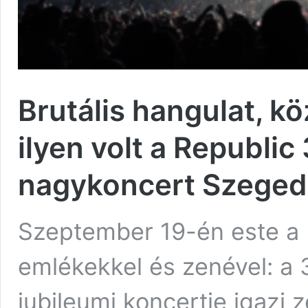
Brutális hangulat, kö
ilyen volt a Republic
nagykoncert Szeged
Szeptember 19-én este a P
emlékekkel és zenével: a 
jubileumi koncertje igazi 